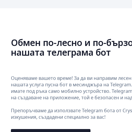
Обмен по-лесно и по-бързо
нашата телеграма бот
Оценяваме вашето време! За да ви направим лесен 
нашата услуга пусна бот в месинджъра на Telegram
имате под ръка само мобилно устройство. Telegram
на създаване на приложение, той е безопасен и на
Препоръчваме да използвате Telegram бота от Crys
изкушения, създадени специално за вас!