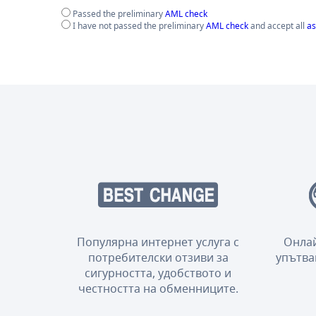
Passed the preliminary
AML check
I have not passed the preliminary
AML check
and accept all
as
Популярна интернет услуга с
Онлай
потребителски отзиви за
упътва
сигурността, удобството и
честността на обменниците.