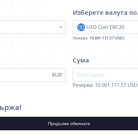
Изберете валута
по
USD Coin ERC20
Резерва:
10 001 171.57 USDC
Сума
RUR
Резерва: 10 001 171.57 US
държа!
Продължи обмяната