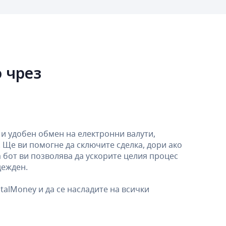
 чрез
и удобен обмен на електронни валути,
. Ще ви помогне да сключите сделка, дори ако
 бот ви позволява да ускорите целия процес
дежден.
talMoney и да се насладите на всички