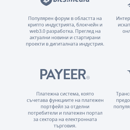
Популярен форум в областта на
Интер
крипто индустрията, блокчейн и
искат
web3.0 разработка. Преглед на
онл
актуални новини и стартирани
проекти в дигиталната индустрия.
Платежна система, която
Транс
съчетава функциите на платежен
предо
портфейл за отделни
популя
потребители и платежен портал
за сектора на електронната
търговия.