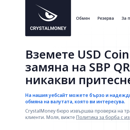
Обмен
Резерва
За 
Вземете USD Coin
замяна на SBP QR
никакви притесн
На нашия уебсайт можете бързо и надежд
обмяна на валутата, която ви интересува.
CrystalMoney бюро извършва проверка на тр
клиенти. Моля, вижте
Политика за борба с и