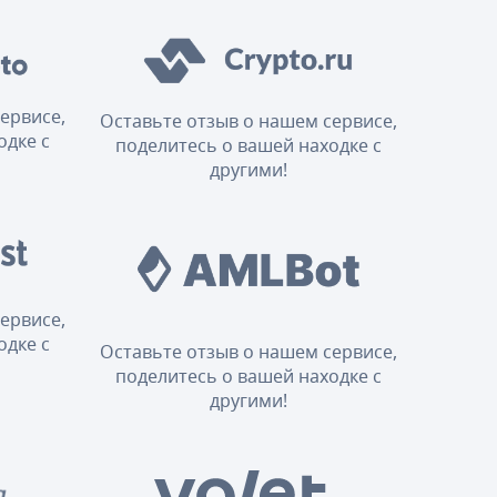
ервисе,
Оставьте отзыв о нашем сервисе,
одке с
поделитесь о вашей находке с
другими!
ервисе,
одке с
Оставьте отзыв о нашем сервисе,
поделитесь о вашей находке с
другими!