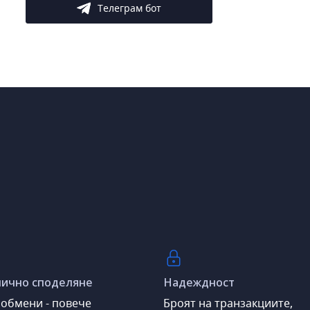
Телеграм бот
ично споделяне
Надеждност
обмени - повече
Броят на транзакциите,