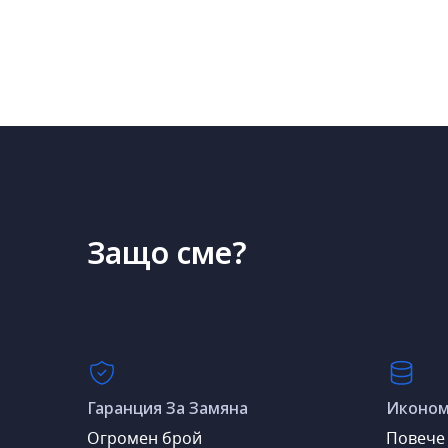
Защо сме?
Гаранция За Замяна
Иконом
Огромен брой
Повече 