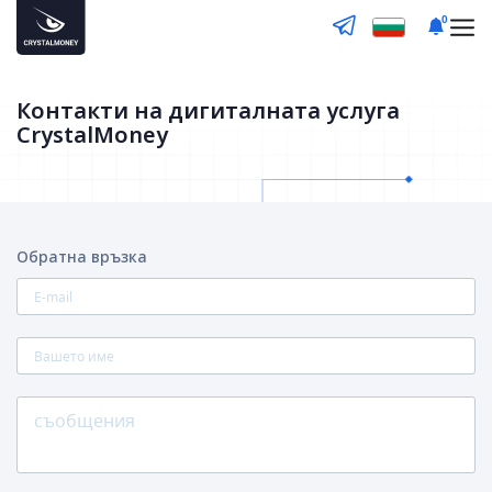
0
Контакти на дигиталната услуга
CrystalMoney
Обратна връзка