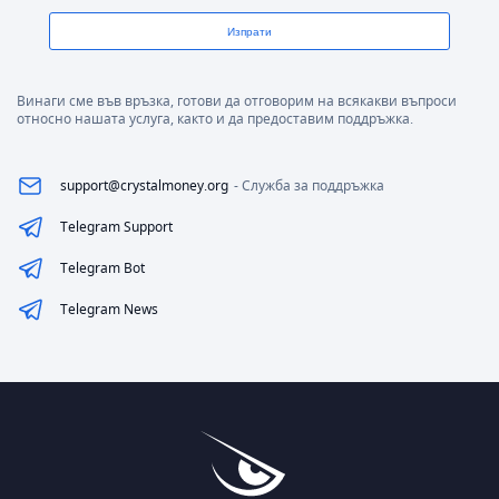
Изпрати
Винаги сме във връзка, готови да отговорим на всякакви въпроси
относно нашата услуга, както и да предоставим поддръжка.
support@crystalmoney.org
- Служба за поддръжка
Telegram Support
Telegram Bot
Telegram News