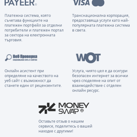
Платежна система, която
Транснационална корпорация,
съчетава функциите на
предоставяща услуги като най-
платежен портфейл за отделни
популярната платежна система
потребители и платежен портал
в света.
за сектора на електронната
търговия.
Онлайн асистент при
Услуга, чиято цел е да осигури
определяне на качеството на
безопасен интернет за всички
уеб сайт с възможност да
чрез споделяне на опит от
станете един от рецензентите.
взаимодействие с отделен
онлайн ресурс.
Оставьте отзыв о нашем
сервисе, поделитесь о вашей
находке с другими!