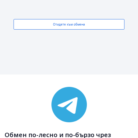
Отидете към обмена
Обмен по-лесно и по-бързо чрез