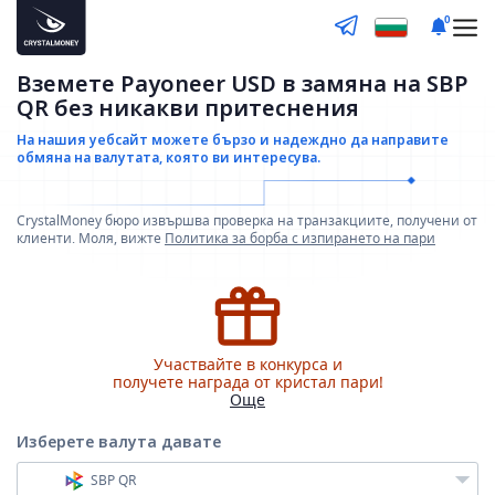
0
Вземете Payoneer USD в замяна на SBP
QR без никакви притеснения
На нашия уебсайт можете бързо и надеждно да направите
обмяна на валутата, която ви интересува.
CrystalMoney бюро извършва проверка на транзакциите, получени от
клиенти. Моля, вижте
Политика за борба с изпирането на пари
Участвайте в конкурса и
получете награда от кристал пари!
Още
Изберете валута
давате
SBP QR