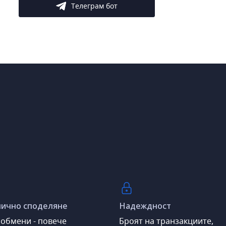
Телеграм бот
ично споделяне
Надеждност
обмени - повече
Броят на транзакциите,