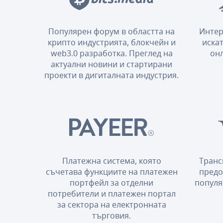
Популярен форум в областта на
Интер
крипто индустрията, блокчейн и
искат
web3.0 разработка. Преглед на
онл
актуални новини и стартирани
проекти в дигиталната индустрия.
Платежна система, която
Транс
съчетава функциите на платежен
предо
портфейл за отделни
популя
потребители и платежен портал
за сектора на електронната
търговия.