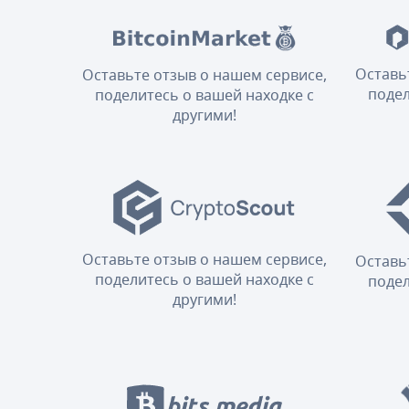
Оставь
Оставьте отзыв о нашем сервисе,
подел
поделитесь о вашей находке с
другими!
Оставьте отзыв о нашем сервисе,
Оставь
поделитесь о вашей находке с
подел
другими!