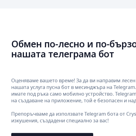
Обмен по-лесно и по-бързо
нашата телеграма бот
Оценяваме вашето време! За да ви направим лесен 
нашата услуга пусна бот в месинджъра на Telegram
имате под ръка само мобилно устройство. Telegram
на създаване на приложение, той е безопасен и на
Препоръчваме да използвате Telegram бота от Crys
изкушения, създадени специално за вас!