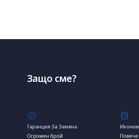
Защо сме?
Гаранция За Замяна
Иконом
Огромен брой
Повече 