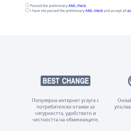
Passed the preliminary
AML check
I have not passed the preliminary
AML check
and accept all
as
Популярна интернет услуга с
Онлай
потребителски отзиви за
упътва
сигурността, удобството и
честността на обменниците.