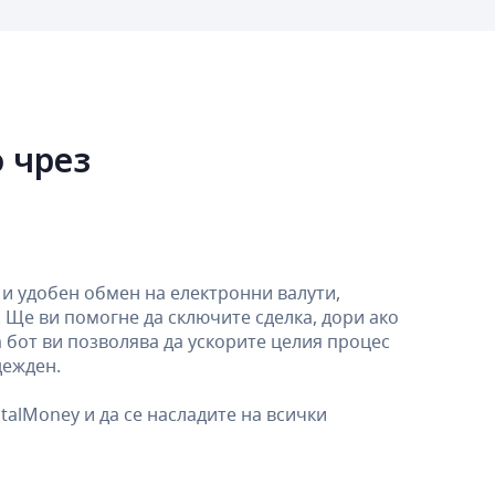
 чрез
и удобен обмен на електронни валути,
. Ще ви помогне да сключите сделка, дори ако
 бот ви позволява да ускорите целия процес
дежден.
talMoney и да се насладите на всички