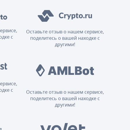
ервисе,
Оставьте отзыв о нашем сервисе,
одке с
поделитесь о вашей находке с
другими!
ервисе,
одке с
Оставьте отзыв о нашем сервисе,
поделитесь о вашей находке с
другими!