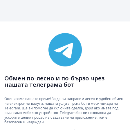
Обмен по-лесно и по-бързо чрез
нашата телеграма бот
Оценяваме вашето време! За да ви направим лесен и удобен обмен
на електронни валути, нашата услуга пусна бот в месинджъра на
Telegram. Ще ви помогне да сключите сделка, дори ако имате под
ръка само мобилно устройство. Telegram бот ви позволява да
ускорите целия процес на създаване на приложение, той е
безопасен и надежден.