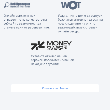
Онлайн асистент при
Услуга, чиято цел е да осигури
определяне на качеството на
безопасен интернет за всички
уеб сайт с възможност да
чрез споделяне на опит от
станете един от рецензентите.
взаимодействие с отделен
онлайн ресурс.
Оставьте отзыв о нашем
сервисе, поделитесь о вашей
находке с другими!
Отидете към обмена