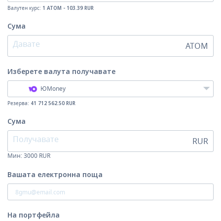
Валутен курс:
1 ATOM - 103.39 RUR
Сума
ATOM
Изберете валута
получавате
ЮMoney
Резерва:
41 712 562.50 RUR
Сума
RUR
Мин:
3000
RUR
Вашата електронна поща
На портфейла