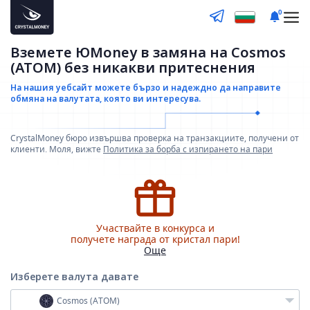
0
Вземете ЮMoney в замяна на Cosmos
(ATOM) без никакви притеснения
На нашия уебсайт можете бързо и надеждно да направите
обмяна на валутата, която ви интересува.
CrystalMoney бюро извършва проверка на транзакциите, получени от
клиенти. Моля, вижте
Политика за борба с изпирането на пари
Участвайте в конкурса и
получете награда от кристал пари!
Още
Изберете валута
давате
Cosmos (ATOM)