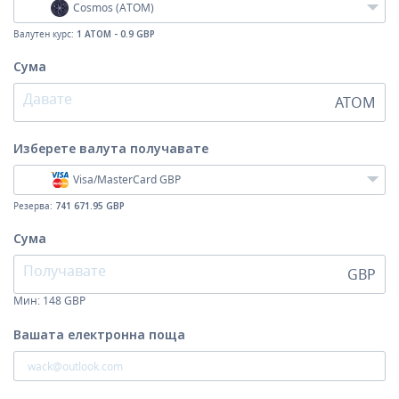
Cosmos (ATOM)
Валутен курс:
1 ATOM - 0.9 GBP
Сума
ATOM
Изберете валута
получавате
Visa/MasterCard GBP
Резерва:
741 671.95 GBP
Сума
GBP
Мин:
148
GBP
Вашата електронна поща