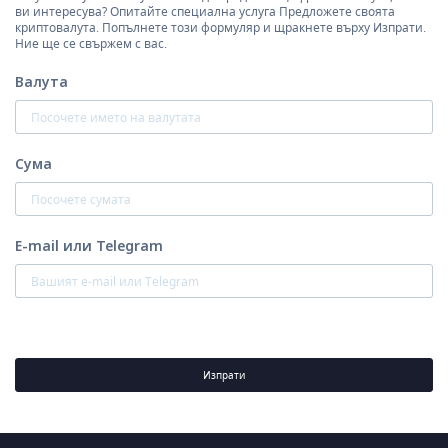
ви интересува? Опитайте специална услуга Предложете своята
криптовалута. Попълнете този формуляр и щракнете върху Изпрати.
Ние ще се свържем с вас.
Валута
Сума
E-mail или Telegram
Изпрати