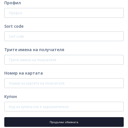
Профил
Sort code
Трите имена на получателя
Номер на картата
Купон
Продължи обмяната