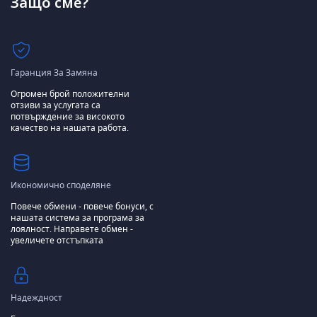
Защо сме?
Гаранция За Замяна
Огромен брой положителни
отзиви за услугата са
потвърждение за високото
качество на нашата работа.
Икономично споделяне
Повече обмени - повече бонуси, с
нашата система за програма за
лоялност.
Направете обмен -
увеличете отстъпката
Надеждност