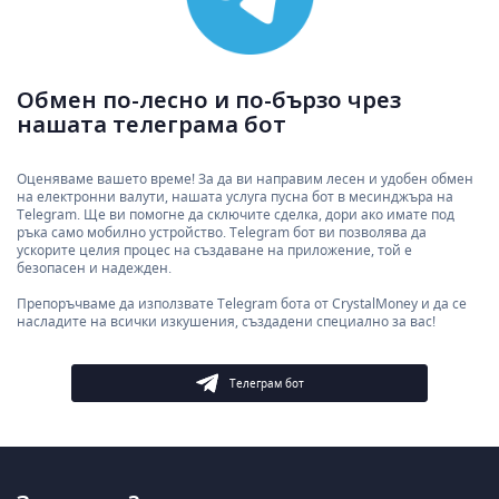
Обмен по-лесно и по-бързо чрез
нашата телеграма бот
Оценяваме вашето време! За да ви направим лесен и удобен обмен
на електронни валути, нашата услуга пусна бот в месинджъра на
Telegram. Ще ви помогне да сключите сделка, дори ако имате под
ръка само мобилно устройство. Telegram бот ви позволява да
ускорите целия процес на създаване на приложение, той е
безопасен и надежден.
Препоръчваме да използвате Telegram бота от CrystalMoney и да се
насладите на всички изкушения, създадени специално за вас!
Телеграм бот