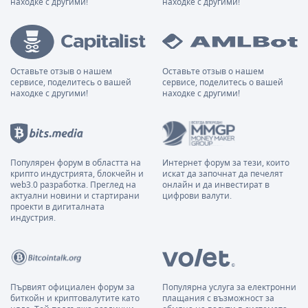
находке с другими!
находке с другими!
Оставьте отзыв о нашем
Оставьте отзыв о нашем
сервисе, поделитесь о вашей
сервисе, поделитесь о вашей
находке с другими!
находке с другими!
Популярен форум в областта на
Интернет форум за тези, които
крипто индустрията, блокчейн и
искат да започнат да печелят
web3.0 разработка. Преглед на
онлайн и да инвестират в
актуални новини и стартирани
цифрови валути.
проекти в дигиталната
индустрия.
Първият официален форум за
Популярна услуга за електронни
биткойн и криптовалутите като
плащания с възможност за