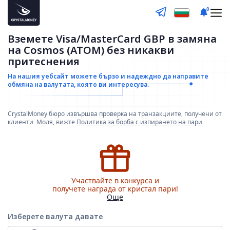
0
Вземете Visa/MasterCard GBP в замяна
на Cosmos (ATOM) без никакви
притеснения
На нашия уебсайт можете бързо и надеждно да направите
обмяна на валутата, която ви интересува.
CrystalMoney бюро извършва проверка на транзакциите, получени от
клиенти. Моля, вижте
Политика за борба с изпирането на пари
Участвайте в конкурса и
получете награда от кристал пари!
Още
Изберете валута
давате