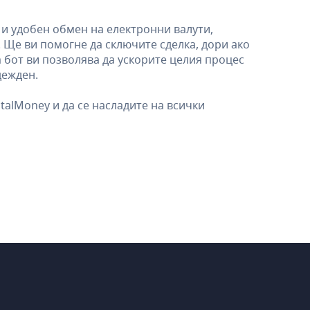
и удобен обмен на електронни валути,
. Ще ви помогне да сключите сделка, дори ако
 бот ви позволява да ускорите целия процес
дежден.
talMoney и да се насладите на всички