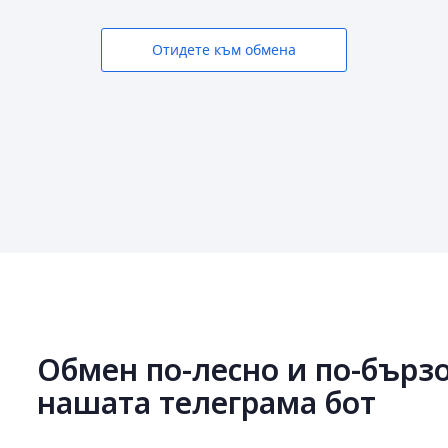
Отидете към обмена
Обмен по-лесно и по-бързо
нашата телеграма бот