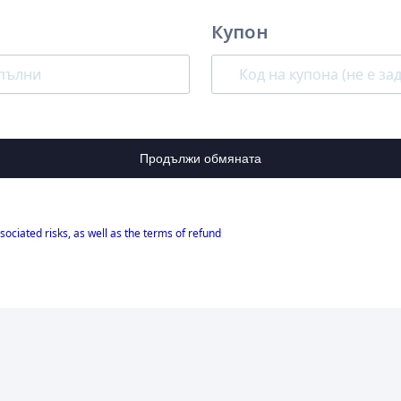
Купон
Продължи обмяната
sociated risks, as well as the terms of refund