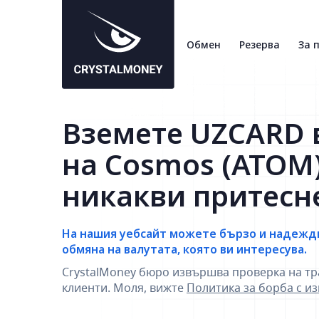
Обмен
Резерва
За 
Вземете UZCARD 
на Cosmos (ATOM)
никакви притесн
На нашия уебсайт можете бързо и надежд
обмяна на валутата, която ви интересува.
CrystalMoney бюро извършва проверка на тр
клиенти. Моля, вижте
Политика за борба с и