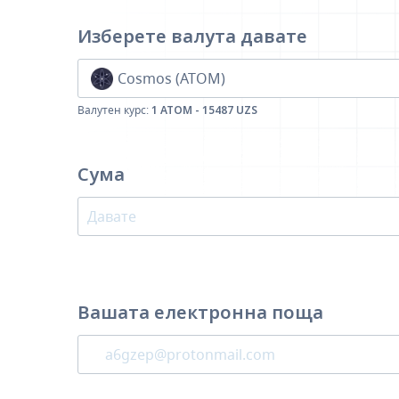
Изберете валута
давате
Cosmos (ATOM)
Валутен курс:
1 ATOM - 15487 UZS
Сума
Вашата електронна поща