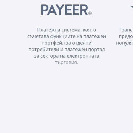
Платежна система, която
Транс
съчетава функциите на платежен
предо
портфейл за отделни
популя
потребители и платежен портал
за сектора на електронната
търговия.