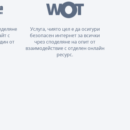
еделяне
Услуга, чиято цел е да осигури
айт с
безопасен интернет за всички
дин от
чрез споделяне на опит от
взаимодействие с отделен онлайн
ресурс.