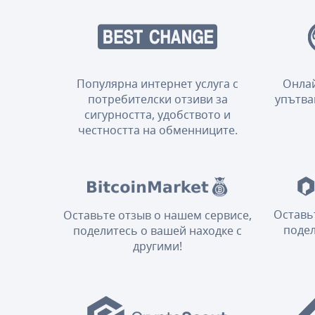
Популярна интернет услуга с
Онлай
потребителски отзиви за
упътва
сигурността, удобството и
честността на обменниците.
Оставь
Оставьте отзыв о нашем сервисе,
подел
поделитесь о вашей находке с
другими!