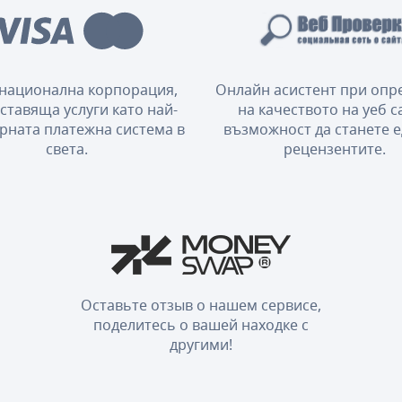
национална корпорация,
Онлайн асистент при опр
ставяща услуги като най-
на качеството на уеб с
рната платежна система в
възможност да станете е
света.
рецензентите.
Оставьте отзыв о нашем сервисе,
поделитесь о вашей находке с
другими!