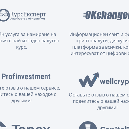
н услуга за намиране на
Информационен сайт и ф
ния с най-изгоден валутен
криптовалути, дискуси
курс.
платформа за всички, ко
интересуват от цифрови 
те отзыв о нашем сервисе,
итесь о вашей находке с
Оставьте отзыв о нашем с
другими!
поделитесь о вашей нах
другими!