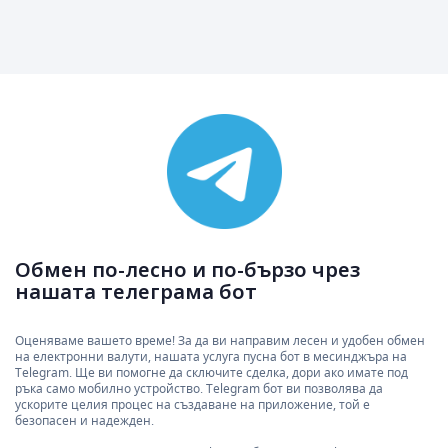
Обмен по-лесно и по-бързо чрез
нашата телеграма бот
Оценяваме вашето време! За да ви направим лесен и удобен обмен
на електронни валути, нашата услуга пусна бот в месинджъра на
Telegram. Ще ви помогне да сключите сделка, дори ако имате под
ръка само мобилно устройство. Telegram бот ви позволява да
ускорите целия процес на създаване на приложение, той е
безопасен и надежден.