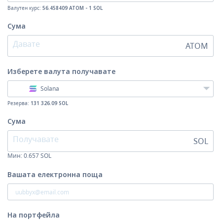
Валутен курс:
56.458409 ATOM - 1 SOL
Сума
ATOM
Изберете валута
получавате
Solana
Резерва:
131 326.09 SOL
Сума
SOL
Мин:
0.657
SOL
Вашата електронна поща
На портфейла