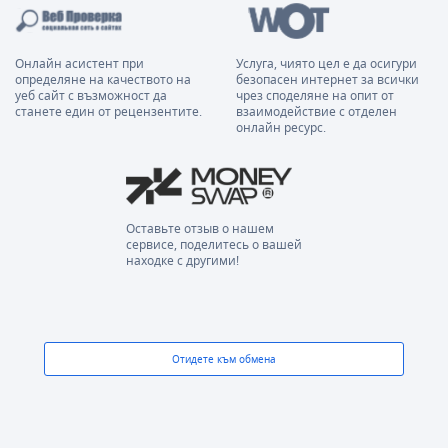
Онлайн асистент при
Услуга, чиято цел е да осигури
определяне на качеството на
безопасен интернет за всички
уеб сайт с възможност да
чрез споделяне на опит от
станете един от рецензентите.
взаимодействие с отделен
онлайн ресурс.
Оставьте отзыв о нашем
сервисе, поделитесь о вашей
находке с другими!
Отидете към обмена