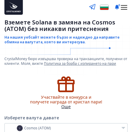
0
Вземете Solana в замяна на Cosmos
(ATOM) без никакви притеснения
На нашия уебсайт можете бързо и надеждно да направите
обмяна на валутата, която ви интересува.
CrystalMoney бюро извършва проверка на транзакциите, получени от
клиенти. Моля, вижте
Политика за борба с изпирането на пари
Участвайте в конкурса и
получете награда от кристал пари!
Още
Изберете валута
давате
Cosmos (ATOM)