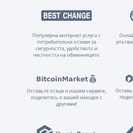
Популярна интернет услуга с
Онлай
потребителски отзиви за
упътва
сигурността, удобството и
честността на обменниците.
Оставь
Оставьте отзыв о нашем сервисе,
подел
поделитесь о вашей находке с
другими!