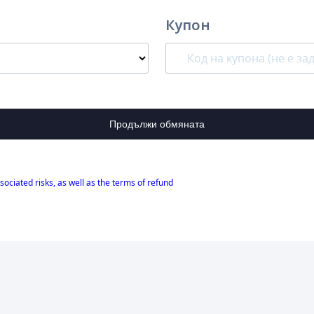
Купон
Продължи обмяната
sociated risks, as well as the terms of refund