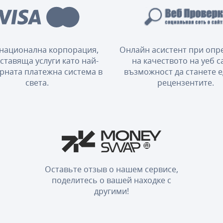
национална корпорация,
Онлайн асистент при опр
ставяща услуги като най-
на качеството на уеб с
рната платежна система в
възможност да станете е
света.
рецензентите.
Оставьте отзыв о нашем сервисе,
поделитесь о вашей находке с
другими!