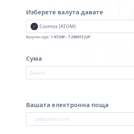
Изберете валута
давате
Cosmos (ATOM)
Валутен курс:
1 ATOM - 7.296915 JUP
Сума
Вашата електронна поща