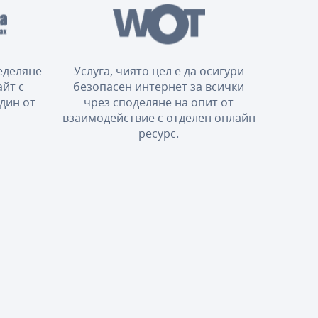
еделяне
Услуга, чиято цел е да осигури
айт с
безопасен интернет за всички
дин от
чрез споделяне на опит от
взаимодействие с отделен онлайн
ресурс.