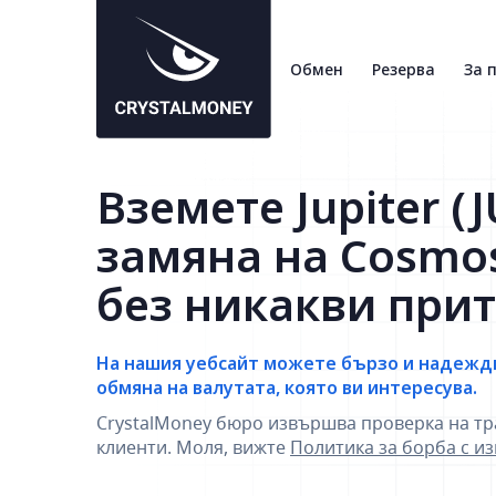
Обмен
Резерва
За 
Вземете Jupiter (J
замяна на Cosmo
без никакви при
На нашия уебсайт можете бързо и надежд
обмяна на валутата, която ви интересува.
CrystalMoney бюро извършва проверка на тр
клиенти. Моля, вижте
Политика за борба с и