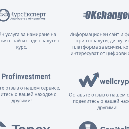
н услуга за намиране на
Информационен сайт и ф
ния с най-изгоден валутен
криптовалути, дискуси
курс.
платформа за всички, ко
интересуват от цифрови 
те отзыв о нашем сервисе,
итесь о вашей находке с
Оставьте отзыв о нашем с
другими!
поделитесь о вашей нах
другими!