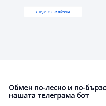
Отидете към обмена
Обмен по-лесно и по-бързо
нашата телеграма бот