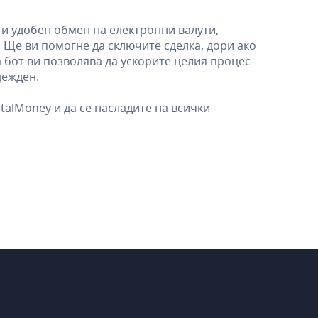
и удобен обмен на електронни валути,
. Ще ви помогне да сключите сделка, дори ако
 бот ви позволява да ускорите целия процес
дежден.
talMoney и да се насладите на всички