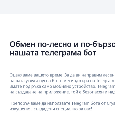
Обмен по-лесно и по-бързо
нашата телеграма бот
Оценяваме вашето време! За да ви направим лесен 
нашата услуга пусна бот в месинджъра на Telegram
имате под ръка само мобилно устройство. Telegram
на създаване на приложение, той е безопасен и на
Препоръчваме да използвате Telegram бота от Crys
изкушения, създадени специално за вас!