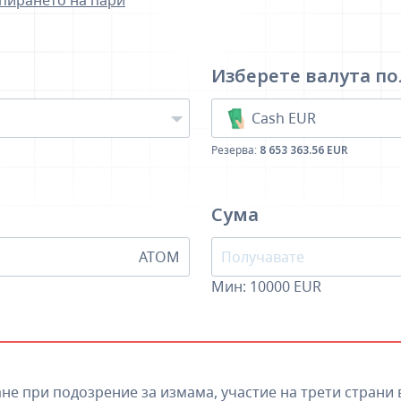
зпирането на пари
Изберете валута
по
Cash EUR
Резерва:
8 653 363.56 EUR
Сума
ATOM
Мин:
10000
EUR
не при подозрение за измама, участие на трети страни 