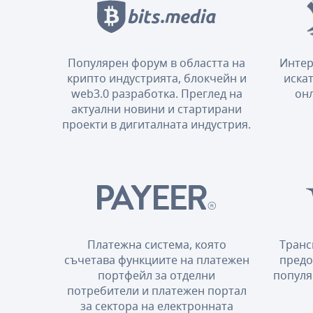
Популярен форум в областта на
Интер
крипто индустрията, блокчейн и
искат
web3.0 разработка. Преглед на
онл
актуални новини и стартирани
проекти в дигиталната индустрия.
Платежна система, която
Транс
съчетава функциите на платежен
предо
портфейл за отделни
популя
потребители и платежен портал
за сектора на електронната