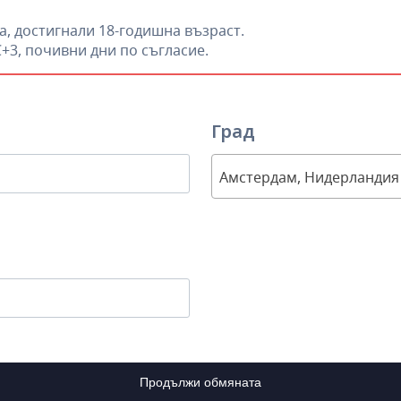
а, достигнали 18-годишна възраст.
C+3, почивни дни по съгласие.
Град
Амстердам, Нидерландия
Продължи обмяната