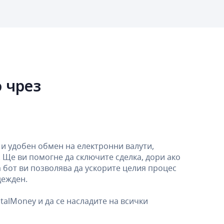
 чрез
и удобен обмен на електронни валути,
. Ще ви помогне да сключите сделка, дори ако
 бот ви позволява да ускорите целия процес
дежден.
talMoney и да се насладите на всички