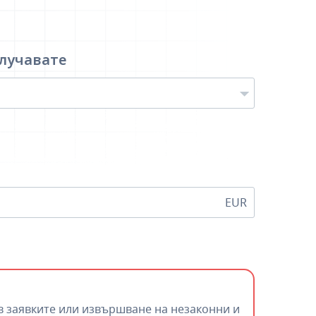
лучавате
EUR
в заявките или извършване на незаконни и