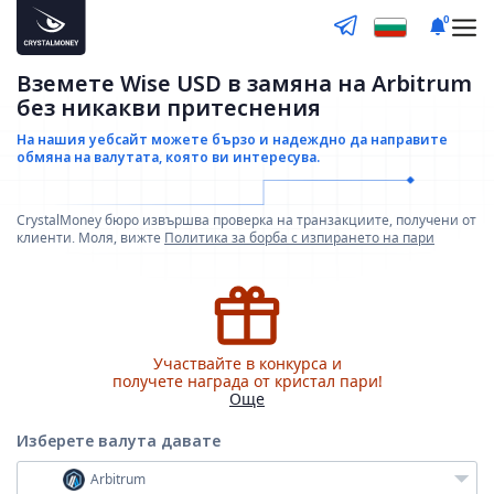
0
Вземете Wise USD в замяна на Arbitrum
без никакви притеснения
На нашия уебсайт можете бързо и надеждно да направите
обмяна на валутата, която ви интересува.
CrystalMoney бюро извършва проверка на транзакциите, получени от
клиенти. Моля, вижте
Политика за борба с изпирането на пари
Участвайте в конкурса и
получете награда от кристал пари!
Още
Изберете валута
давате
Arbitrum