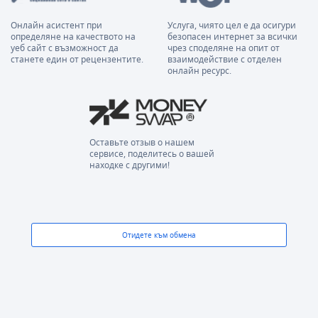
Онлайн асистент при
Услуга, чиято цел е да осигури
определяне на качеството на
безопасен интернет за всички
уеб сайт с възможност да
чрез споделяне на опит от
станете един от рецензентите.
взаимодействие с отделен
онлайн ресурс.
Оставьте отзыв о нашем
сервисе, поделитесь о вашей
находке с другими!
Отидете към обмена