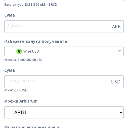
Валутен курс:
13.811392 ARB - 1 USD
Сума
ARB
Изберете валута
получавате
Wise USD
Резерва:
1 000 000.00 USD
Сума
USD
Мин:
200
USD
мрежа Arbitrum
Вашата електронна поща