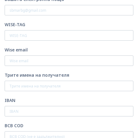
WISE-TAG
Wise email
Трите имена на получателя
IBAN
BCB COD