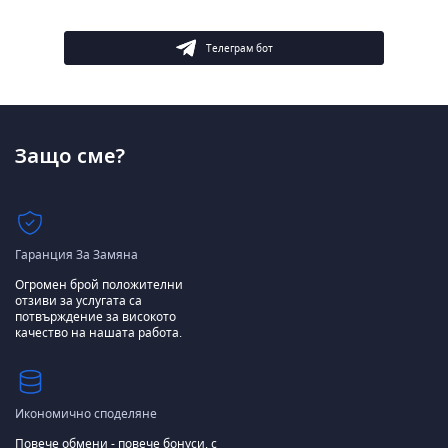
Телеграм бот
Защо сме?
Гаранция За Замяна
Огромен брой положителни
отзиви за услугата са
потвърждение за високото
качество на нашата работа.
Икономично споделяне
Повече обмени - повече бонуси, с