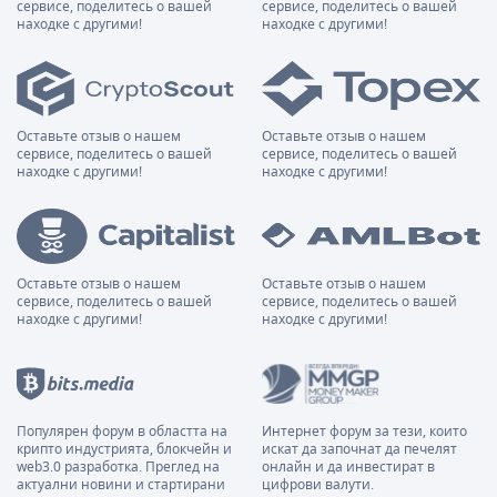
сервисе, поделитесь о вашей
сервисе, поделитесь о вашей
находке с другими!
находке с другими!
Оставьте отзыв о нашем
Оставьте отзыв о нашем
сервисе, поделитесь о вашей
сервисе, поделитесь о вашей
находке с другими!
находке с другими!
Оставьте отзыв о нашем
Оставьте отзыв о нашем
сервисе, поделитесь о вашей
сервисе, поделитесь о вашей
находке с другими!
находке с другими!
Популярен форум в областта на
Интернет форум за тези, които
крипто индустрията, блокчейн и
искат да започнат да печелят
web3.0 разработка. Преглед на
онлайн и да инвестират в
актуални новини и стартирани
цифрови валути.