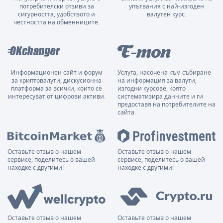
потребителски отзиви за
упътвания с най-изгоден
сигурността, удобството и
валутен курс.
честността на обменниците.
Информационен сайт и форум
Услуга, насочена към събиране
за криптовалути, дискусионна
на информация за валути,
платформа за всички, които се
изгодни курсове, която
интересуват от цифрови активи.
систематизира данните и ги
предоставя на потребителите на
сайта.
Оставьте отзыв о нашем
Оставьте отзыв о нашем
сервисе, поделитесь о вашей
сервисе, поделитесь о вашей
находке с другими!
находке с другими!
Оставьте отзыв о нашем
Оставьте отзыв о нашем