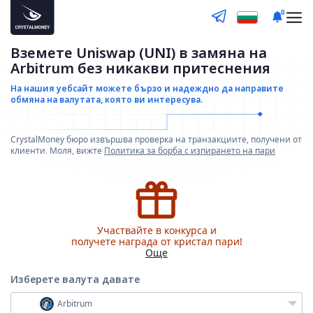
0
Вземете Uniswap (UNI) в замяна на
Arbitrum без никакви притеснения
На нашия уебсайт можете бързо и надеждно да направите
обмяна на валутата, която ви интересува.
CrystalMoney бюро извършва проверка на транзакциите, получени от
клиенти. Моля, вижте
Политика за борба с изпирането на пари
Участвайте в конкурса и
получете награда от кристал пари!
Още
Изберете валута
давате
Arbitrum