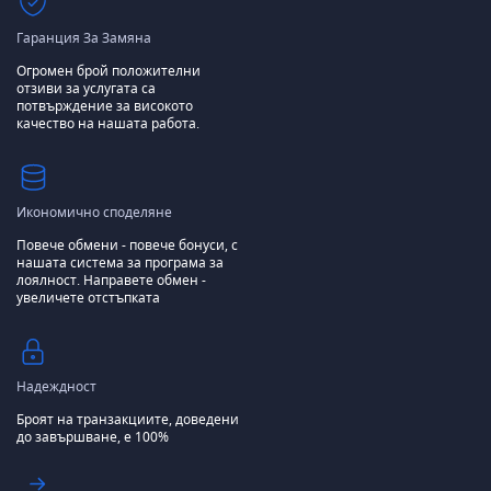
Гаранция За Замяна
Огромен брой положителни
отзиви за услугата са
потвърждение за високото
качество на нашата работа.
Икономично споделяне
Повече обмени - повече бонуси, с
нашата система за програма за
лоялност.
Направете обмен -
увеличете отстъпката
Надеждност
Броят на транзакциите, доведени
до завършване, е 100%