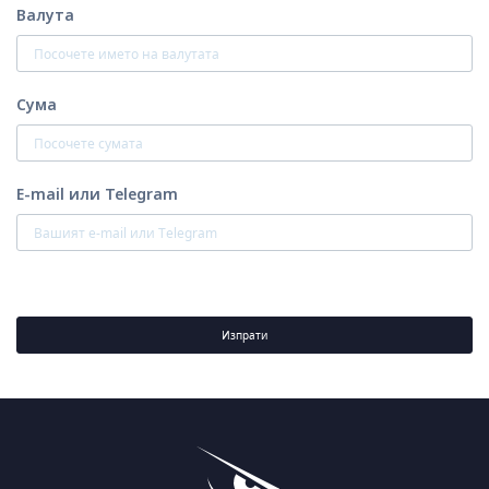
Валута
Сума
E-mail или Telegram
Изпрати