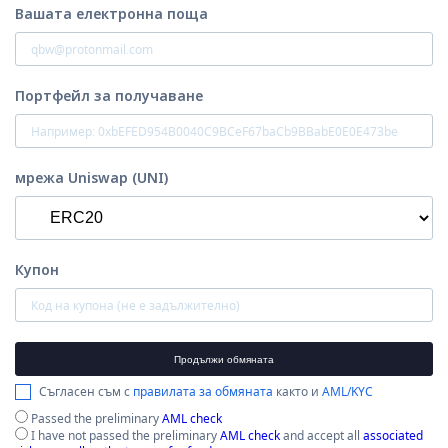
Вашата електронна поща
Портфейл за получаване
мрежа Uniswap (UNI)
Купон
Продължи обмяната
Съгласен съм с
правилата за обмяната
както и
AML/KYC
Passed the preliminary
AML check
I have not passed the preliminary
AML check
and accept all
associated