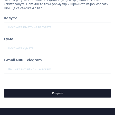
криптовалута. Попълнете този формуляр и щракнете върху Изпрати.
Ние ще се свържем с вас.
Валута
Сума
E-mail или Telegram
Изпрати