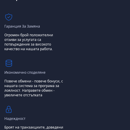
Гаранция За Замяна
Огромен брой положителни
отзиви за услугата са
потвърждение за високото
качество на нашата работа.
Икономично споделяне
Повече обмени - повече бонуси, с
нашата система за програма за
лоялност.
Направете обмен -
увеличете отстъпката
Надеждност
Броят на транзакциите, доведени