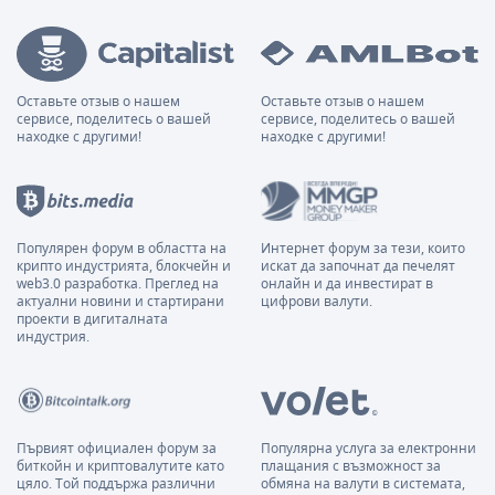
Оставьте отзыв о нашем
Оставьте отзыв о нашем
сервисе, поделитесь о вашей
сервисе, поделитесь о вашей
находке с другими!
находке с другими!
Популярен форум в областта на
Интернет форум за тези, които
крипто индустрията, блокчейн и
искат да започнат да печелят
web3.0 разработка. Преглед на
онлайн и да инвестират в
актуални новини и стартирани
цифрови валути.
проекти в дигиталната
индустрия.
Първият официален форум за
Популярна услуга за електронни
биткойн и криптовалутите като
плащания с възможност за
цяло. Той поддържа различни
обмяна на валути в системата,