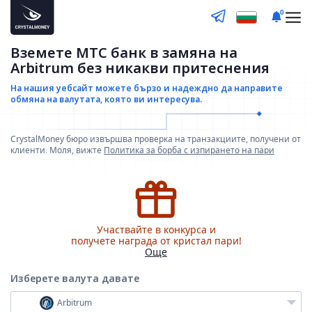
0
Вземете МТС банк в замяна на
Arbitrum без никакви притеснения
На нашия уебсайт можете бързо и надеждно да направите
обмяна на валутата, която ви интересува.
CrystalMoney бюро извършва проверка на транзакциите, получени от
клиенти. Моля, вижте
Политика за борба с изпирането на пари
Участвайте в конкурса и
получете награда от кристал пари!
Още
Изберете валута
давате
Arbitrum