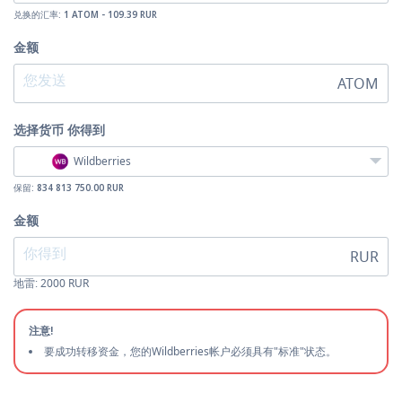
兑换的汇率:
1 ATOM - 109.39 RUR
金额
ATOM
选择货币
你得到
Wildberries
保留:
834 813 750.00 RUR
金额
RUR
地雷:
2000
RUR
注意!
要成功转移资金，您的Wildberries帐户必须具有"标准"状态。