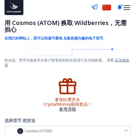
0
用 Cosmos (ATOM) 换取 Wildberries，无需
担心
在我们的网站上，您可以快速可靠地
兑换您感兴趣的电子货币.
的水晶。货币兑换处对从客户那里收到的交易进行反洗钱检查。 请看
反洗钱政
策
参加比赛并从
CrystalMoney获得奖品！
参考详细
选择货币
您发送
Cosmos (ATOM)