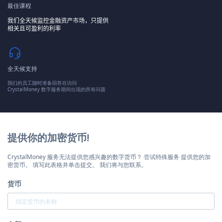
最佳课程
我们全天候监控金融资产市场，只提供
相关且可盈利的利率
全天候支持
我们的员工随时准备回答在访问
CrystalMoney 数字服务期间出现的所有问题
提供你的加密货币!
CrystalMoney 服务无法提供您感兴趣的数字货币？ 尝试特殊服务 提供您的加
密货币。 填写此表格并单击提交。 我们将与您联系。
货币