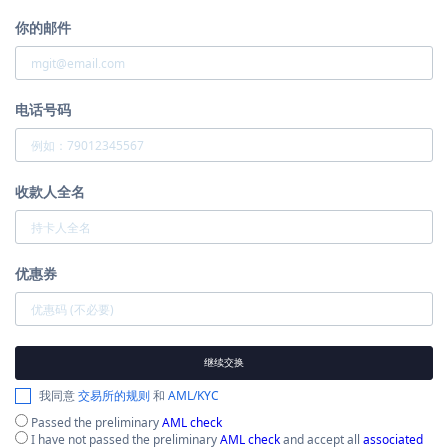
你的邮件
电话号码
收款人全名
优惠券
继续交换
我同意
交易所的规则
和
AML/KYC
Passed the preliminary
AML check
I have not passed the preliminary
AML check
and accept all
associated