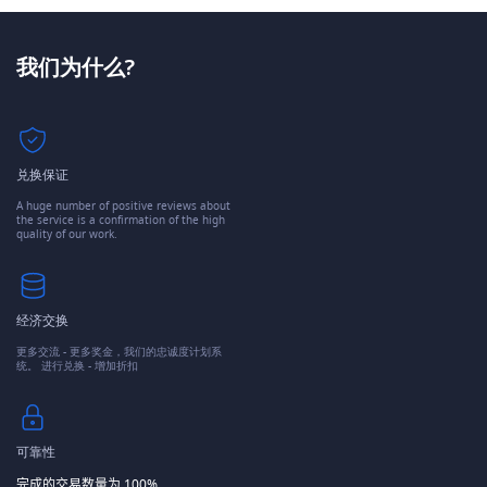
我们为什么?
兑换保证
A huge number of positive reviews about
the service is a confirmation of the high
quality of our work.
经济交换
更多交流 - 更多奖金，我们的忠诚度计划系
统。 进行兑换 - 增加折扣
可靠性
完成的交易数量为 100%