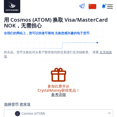
0
用 Cosmos (ATOM) 换取 Visa/MasterCard
NOK，无需担心
在我们的网站上，您可以快速可靠地
兑换您感兴趣的电子货币.
的水晶。货币兑换处对从客户那里收到的交易进行反洗钱检查。 请看
反洗钱政
策
参加比赛并从
CrystalMoney获得奖品！
参考详细
选择货币
您发送
Cosmos (ATOM)