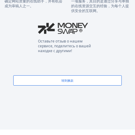
确定网站质量的在线助手，并有机会
一项服务，其目的是通过分享与单独
成为审稿人之一。
的在线资源交互的经验，为每个人提
供安全的互联网。
Оставьте отзыв о нашем
сервисе, поделитесь о вашей
находке с другими!
转到换款