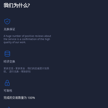
我们为什么?
兑换保证
A huge number of positive reviews about
the service is a confirmation of the high
quality of our work.
经济交换
更多交流 - 更多奖金，我们的忠诚度计划系
统。 进行兑换 - 增加折扣
可靠性
完成的交易数量为 100%