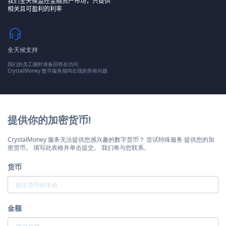
我们全天候监控金融资产市场，只提供
相关且可盈利的利率
全天候支持
我们的员工随时准备回答在访问
CrystalMoney 数字服务期间出现的所有问题
提供你的加密货币!
CrystalMoney 服务无法提供您感兴趣的数字货币？ 尝试特殊服务 提供您的加
密货币。 填写此表格并单击提交。 我们将与您联系。
货币
金额