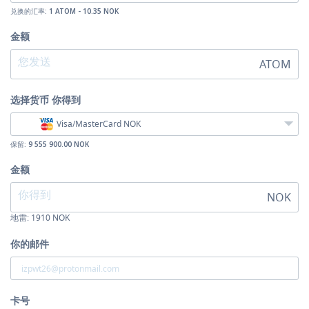
兑换的汇率:
1 ATOM - 10.35 NOK
金额
ATOM
选择货币
你得到
Visa/MasterCard NOK
保留:
9 555 900.00 NOK
金额
NOK
地雷:
1910
NOK
你的邮件
卡号