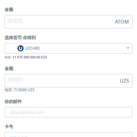
金额
ATOM
选择货币
你得到
UZCARD
保留:
11 875 000 000.00 UZS
金额
UZS
地雷:
713000
UZS
你的邮件
卡号