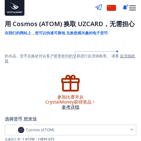
0
用 Cosmos (ATOM) 换取 UZCARD，无需担心
在我们的网站上，您可以快速可靠地
兑换您感兴趣的电子货币.
的水晶。货币兑换处对从客户那里收到的交易进行反洗钱检查。 请看
反洗钱政
策
参加比赛并从
CrystalMoney获得奖品！
参考详细
选择货币
您发送
Cosmos (ATOM)
兑换的汇率:
1 ATOM - 14894 UZS