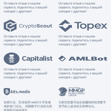
Оставьте отзыв о нашем
Оставьте отзыв о нашем
сервисе, поделитесь о вашей
сервисе, поделитесь о вашей
находке с другими!
находке с другими!
Оставьте отзыв о нашем
Оставьте отзыв о нашем
сервисе, поделитесь о вашей
сервисе, поделитесь о вашей
находке с другими!
находке с другими!
Оставьте отзыв о нашем
Оставьте отзыв о нашем
сервисе, поделитесь о вашей
сервисе, поделитесь о вашей
находке с другими!
находке с другими!
加密行业、区块链和 web3.0 开发领
为那些想要开始在线赚钱和投资数字
域的热门论坛。 回顾数字行业的当前
货币的人提供的互联网论坛。
新闻和启动的项目。