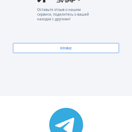
Оставьте отзыв о нашем
сервисе, поделитесь о вашей
находке с другими!
转到换款