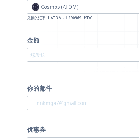
Cosmos (ATOM)
兑换的汇率:
1 ATOM - 1.290969 USDC
金额
你的邮件
优惠券