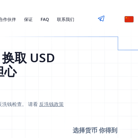
合作伙伴
保证
FAQ
联系我们
) 换取 USD
担心
反洗钱检查。 请看
反洗钱政策
选择货币
你得到