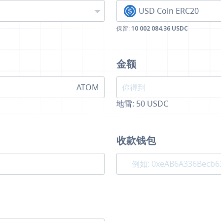
USD Coin ERC20
保留:
10 002 084.36 USDC
金额
ATOM
地雷:
50
USDC
收款钱包