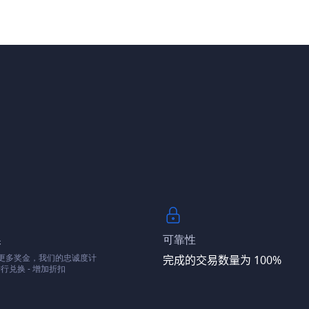
换
可靠性
- 更多奖金，我们的忠诚度计
完成的交易数量为 100%
行兑换 - 增加折扣