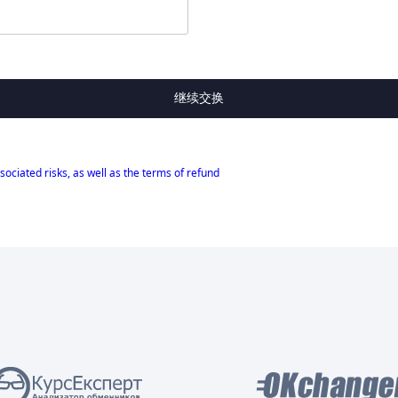
继续交换
sociated risks, as well as the terms of refund