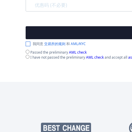
我同意
交易所的规则
和
AML/KYC
Passed the preliminary
AML check
I have not passed the preliminary
AML check
and accept all
as