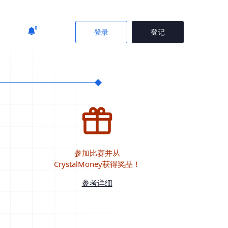
0
登录
登记
参加比赛并从
CrystalMoney获得奖品！
参考详细