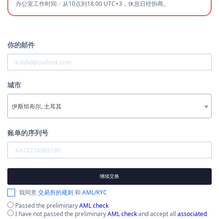
办公室工作时间：从10点到18:00 UTC+3，休息日经协商。
你的邮件
城市
伊斯坦布尔, 土耳其
账单的序列号
继续交换
我同意
交易所的规则
和
AML/KYC
Passed the preliminary
AML check
I have not passed the preliminary
AML check
and accept all
associated