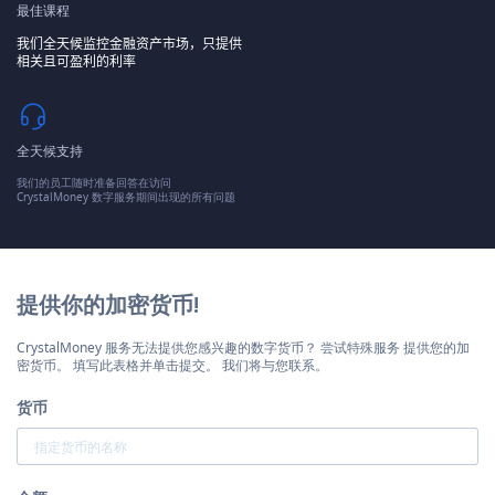
最佳课程
我们全天候监控金融资产市场，只提供
相关且可盈利的利率
全天候支持
我们的员工随时准备回答在访问
CrystalMoney 数字服务期间出现的所有问题
提供你的加密货币!
CrystalMoney 服务无法提供您感兴趣的数字货币？ 尝试特殊服务 提供您的加
密货币。 填写此表格并单击提交。 我们将与您联系。
货币