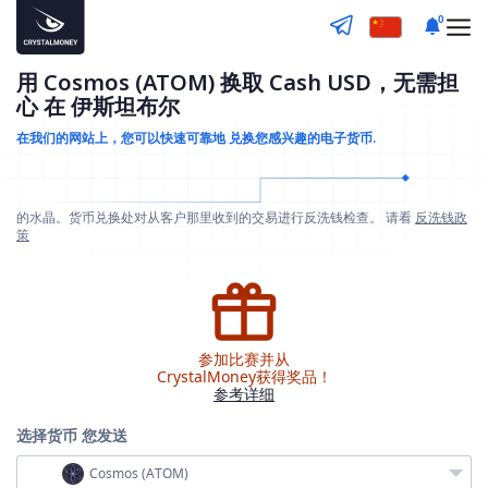
0
用 Cosmos (ATOM) 换取 Cash USD，无需担
心 在 伊斯坦布尔
在我们的网站上，您可以快速可靠地
兑换您感兴趣的电子货币.
的水晶。货币兑换处对从客户那里收到的交易进行反洗钱检查。 请看
反洗钱政
策
参加比赛并从
CrystalMoney获得奖品！
参考详细
选择货币
您发送
Cosmos (ATOM)