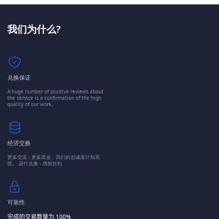
我们为什么?
兑换保证
A huge number of positive reviews about
the service is a confirmation of the high
quality of our work.
经济交换
更多交流 - 更多奖金，我们的忠诚度计划系
统。 进行兑换 - 增加折扣
可靠性
完成的交易数量为 100%