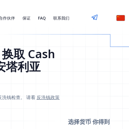
合作伙伴
保证
FAQ
联系我们
 换取 Cash
 安塔利亚
反洗钱检查。 请看
反洗钱政策
选择货币
你得到