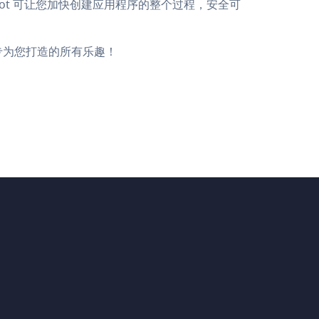
 bot 可让您加快创建应用程序的整个过程，安全可
，享受专为您打造的所有乐趣！