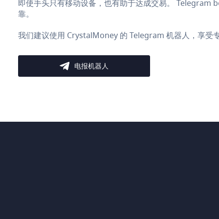
即使手头只有移动设备，也有助于达成交易。 Telegram
靠。
我们建议使用 CrystalMoney 的 Telegram 机器人
电报机器人