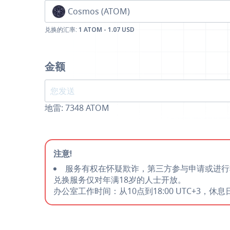
Cosmos (ATOM)
兑换的汇率:
1 ATOM - 1.07 USD
金额
地雷:
7348
ATOM
注意!
服务有权在怀疑欺诈，第三方参与申请或进行
兑换服务仅对年满18岁的人士开放。
办公室工作时间：从10点到18:00 UTC+3，休