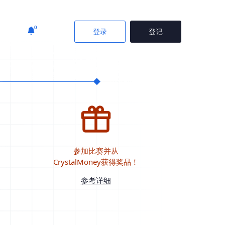
0
登录
登记
参加比赛并从
CrystalMoney获得奖品！
参考详细