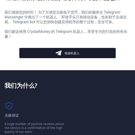
我们感谢您的时间！ 为了方便您兑换电子货币，我们的服务在 Telegram
Messenger 中推出了一个机器人。 即使手头只有移动设备，也有助于达成交
易。 Telegram bot 可让您加快创建应用程序的整个过程，安全可靠。
我们建议使用 CrystalMoney 的 Telegram 机器人，享受专为您打造的所有乐
趣！
电报机器人
我们为什么?
兑换保证
A huge number of positive reviews about
the service is a confirmation of the high
quality of our work.