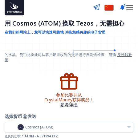
0
用 Cosmos (ATOM) 换取 Tezos，无需担心
在我们的网站上，您可以快速可靠地
兑换您感兴趣的电子货币.
的水晶。货币兑换处对从客户那里收到的交易进行反洗钱检查。 请看
反洗钱政
策
参加比赛并从
CrystalMoney获得奖品！
参考详细
选择货币
您发送
Cosmos (ATOM)
兑换的汇率:
1 ATOM - 6.571994 XTZ