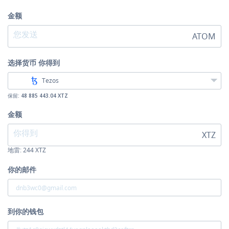
金额
ATOM
选择货币
你得到
Tezos
保留:
48 885 443.04 XTZ
金额
XTZ
地雷:
244
XTZ
你的邮件
到你的钱包