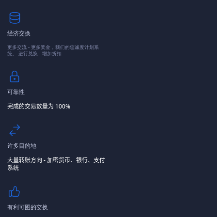
经济交换
更多交流 - 更多奖金，我们的忠诚度计划系
统。 进行兑换 - 增加折扣
可靠性
完成的交易数量为 100%
许多目的地
大量转账方向 - 加密货币、银行、支付
系统
有利可图的交换