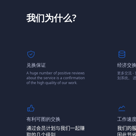
我们为什么?
兑换保证
经济交
A huge number of positive reviews
更多交流 
about the service is a confirmation
划系统。 进
of the high quality of our work.
有利可图的交换
工作速
通过会员计划与我们一起赚
我们的
取的几个级别
因此节