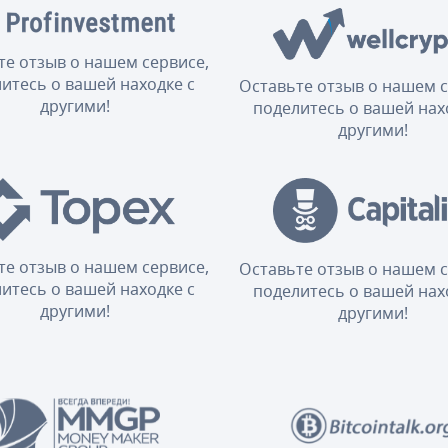
те отзыв о нашем сервисе,
итесь о вашей находке с
Оставьте отзыв о нашем с
другими!
поделитесь о вашей нах
другими!
те отзыв о нашем сервисе,
Оставьте отзыв о нашем с
итесь о вашей находке с
поделитесь о вашей нах
другими!
другими!