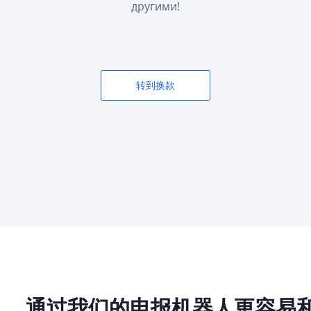
другими!
转到换款
通过我们的电报机器人更容易