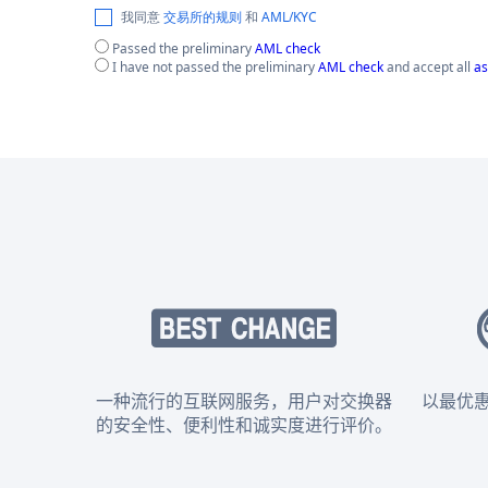
我同意
交易所的规则
和
AML/KYC
Passed the preliminary
AML check
I have not passed the preliminary
AML check
and accept all
as
一种流行的互联网服务，用户对交换器
以最优
的安全性、便利性和诚实度进行评价。