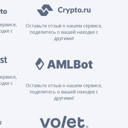
ервисе,
Оставьте отзыв о нашем сервисе,
одке с
поделитесь о вашей находке с
другими!
ервисе,
одке с
Оставьте отзыв о нашем сервисе,
поделитесь о вашей находке с
другими!