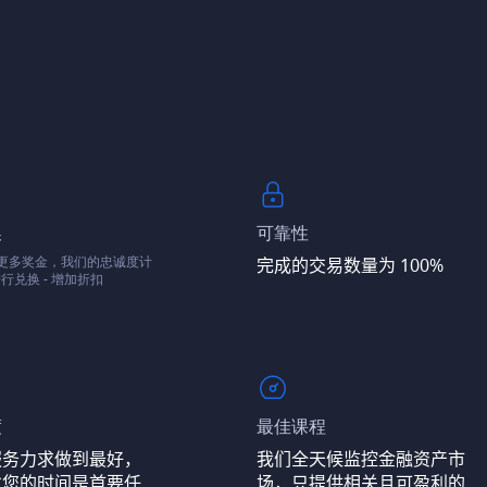
换
可靠性
- 更多奖金，我们的忠诚度计
完成的交易数量为 100%
行兑换 - 增加折扣
度
最佳课程
服务力求做到最好，
我们全天候监控金融资产市
省您的时间是首要任
场，只提供相关且可盈利的