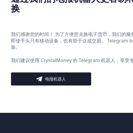
换
我们感谢您的时间！ 为了方便您兑换电子货币，我们的服务在 Te
即使手头只有移动设备，也有助于达成交易。 Telegram
靠。
我们建议使用 CrystalMoney 的 Telegram 机器人
电报机器人