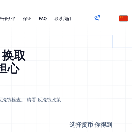
合作伙伴
保证
FAQ
联系我们
) 换取
需担心
反洗钱检查。 请看
反洗钱政策
选择货币
你得到