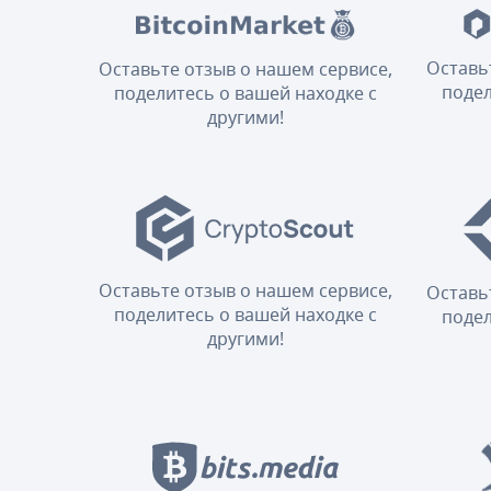
Оставь
Оставьте отзыв о нашем сервисе,
подел
поделитесь о вашей находке с
другими!
Оставьте отзыв о нашем сервисе,
Оставь
поделитесь о вашей находке с
подел
другими!