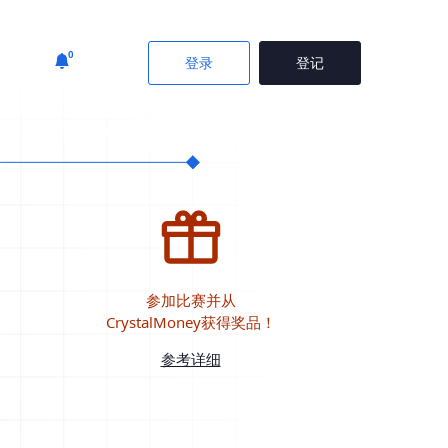
0
登录
登记
参加比赛并从
CrystalMoney获得奖品！
参考详细