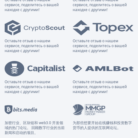
сервисе, поделитесь о вашей
сервисе, поделитесь о вашей
находке с другими!
находке с другими!
Оставьте отзыв о нашем
Оставьте отзыв о нашем
сервисе, поделитесь о вашей
сервисе, поделитесь о вашей
находке с другими!
находке с другими!
Оставьте отзыв о нашем
Оставьте отзыв о нашем
сервисе, поделитесь о вашей
сервисе, поделитесь о вашей
находке с другими!
находке с другими!
加密行业、区块链和 web3.0 开发领
为那些想要开始在线赚钱和投资数字
域的热门论坛。 回顾数字行业的当前
货币的人提供的互联网论坛。
新闻和启动的项目。