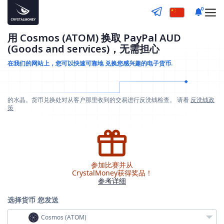
0
用 Cosmos (ATOM) 换取 PayPal AUD
(Goods and services)，无需担心
在我们的网站上，您可以快速可靠地
兑换您感兴趣的电子货币.
的水晶。货币兑换处对从客户那里收到的交易进行反洗钱检查。 请看
反洗钱政
策
参加比赛并从
CrystalMoney获得奖品！
参考详细
选择货币
您发送
Cosmos (ATOM)