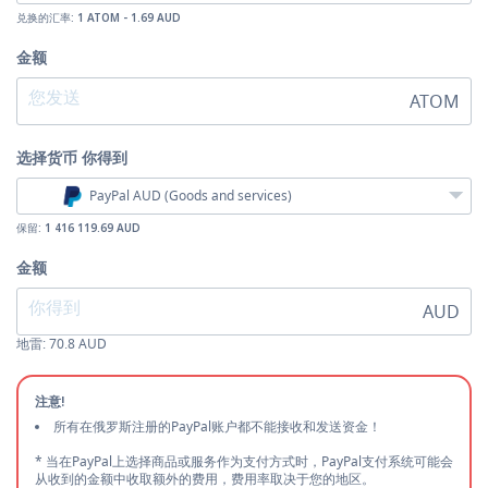
兑换的汇率:
1 ATOM - 1.69 AUD
金额
ATOM
选择货币
你得到
PayPal AUD (Goods and services)
保留:
1 416 119.69 AUD
金额
AUD
地雷:
70.8
AUD
注意!
所有在俄罗斯注册的PayPal账户都不能接收和发送资金！
* 当在PayPal上选择商品或服务作为支付方式时，PayPal支付系统可能会
从收到的金额中收取额外的费用，费用率取决于您的地区。