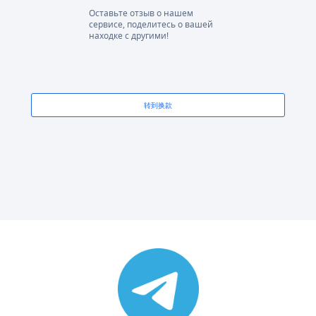
Оставьте отзыв о нашем
сервисе, поделитесь о вашей
находке с другими!
转到换款