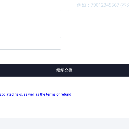
继续交换
sociated risks, as well as the terms of refund