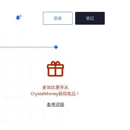
0
登录
登记
参加比赛并从
CrystalMoney获得奖品！
参考详细