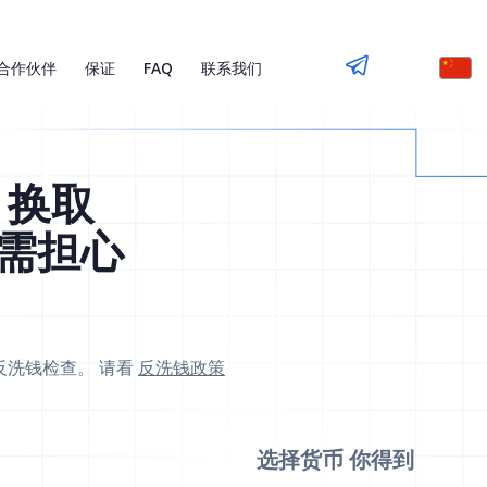
合作伙伴
保证
FAQ
联系我们
) 换取
无需担心
反洗钱检查。 请看
反洗钱政策
选择货币
你得到