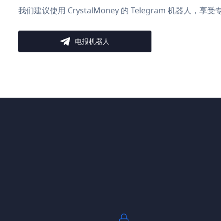
我们建议使用 CrystalMoney 的 Telegram 机器人
电报机器人