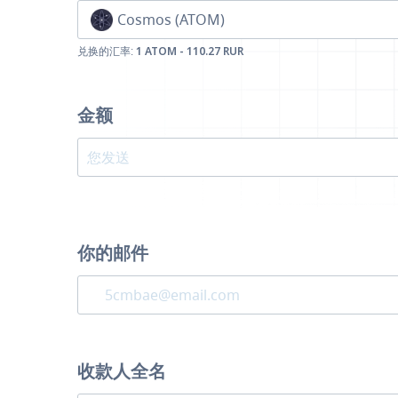
Cosmos (ATOM)
兑换的汇率:
1 ATOM - 110.27 RUR
金额
你的邮件
收款人全名