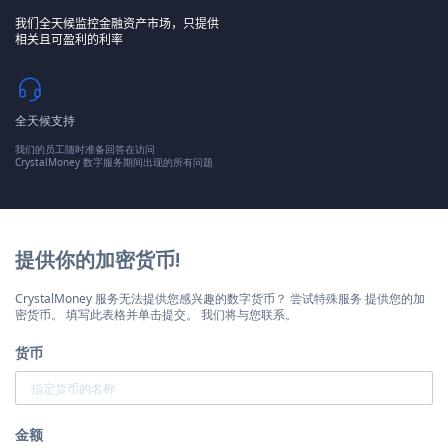
我们全天候监控金融资产市场，只提供
相关且可盈利的利率
全天候支持
我们的员工随时准备回答在访问
CrystalMoney 数字服务期间出现的所有问题
提供你的加密货币!
CrystalMoney 服务无法提供您感兴趣的数字货币？ 尝试特殊服务 提供您的加
密货币。 填写此表格并单击提交。 我们将与您联系。
货币
金额