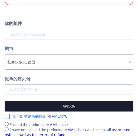
你的邮件
城市
杜塞尔多夫, 德国
账单的序列号
继续交换
我同意
交易所的规则
和
AML/KYC
Passed the preliminary
AML check
I have not passed the preliminary
AML check
and accept all
associated
risks, as well as the terms of refund