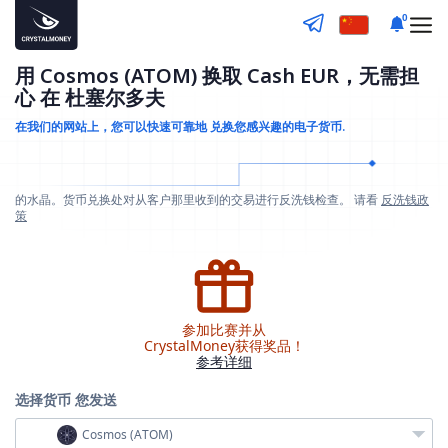
0
用 Cosmos (ATOM) 换取 Cash EUR，无需担
心 在 杜塞尔多夫
在我们的网站上，您可以快速可靠地
兑换您感兴趣的电子货币.
的水晶。货币兑换处对从客户那里收到的交易进行反洗钱检查。 请看
反洗钱政
策
参加比赛并从
CrystalMoney获得奖品！
参考详细
选择货币
您发送
Cosmos (ATOM)