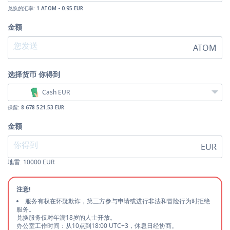
兑换的汇率:
1 ATOM - 0.95 EUR
金额
ATOM
选择货币
你得到
Cash EUR
保留:
8 678 521.53 EUR
金额
EUR
地雷:
10000
EUR
注意!
服务有权在怀疑欺诈，第三方参与申请或进行非法和冒险行为时拒绝
服务。
兑换服务仅对年满18岁的人士开放。
办公室工作时间：从10点到18:00 UTC+3，休息日经协商。