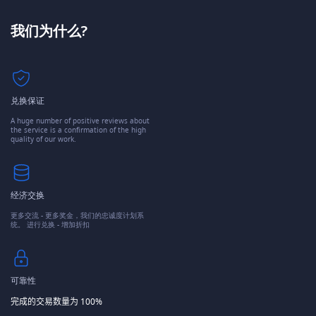
我们为什么?
兑换保证
A huge number of positive reviews about
the service is a confirmation of the high
quality of our work.
经济交换
更多交流 - 更多奖金，我们的忠诚度计划系
统。 进行兑换 - 增加折扣
可靠性
完成的交易数量为 100%