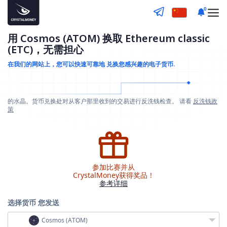
0
用 Cosmos (ATOM) 换取 Ethereum classic
(ETC)，无需担心
在我们的网站上，您可以快速可靠地
兑换您感兴趣的电子货币.
的水晶。货币兑换处对从客户那里收到的交易进行反洗钱检查。 请看
反洗钱政
策
参加比赛并从
CrystalMoney获得奖品！
参考详细
选择货币
您发送
Cosmos (ATOM)