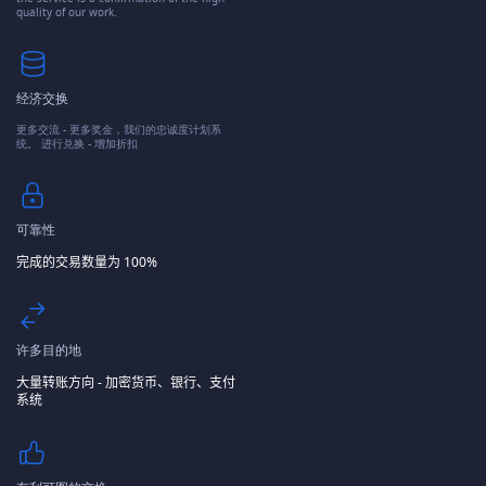
quality of our work.
经济交换
更多交流 - 更多奖金，我们的忠诚度计划系
统。 进行兑换 - 增加折扣
可靠性
完成的交易数量为 100%
许多目的地
大量转账方向 - 加密货币、银行、支付
系统