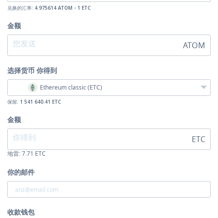
兑换的汇率:
4.975614 ATOM - 1 ETC
金额
ATOM
选择货币
你得到
Ethereum classic (ETC)
保留:
1 541 640.41 ETC
金额
ETC
地雷:
7.71
ETC
你的邮件
收款钱包