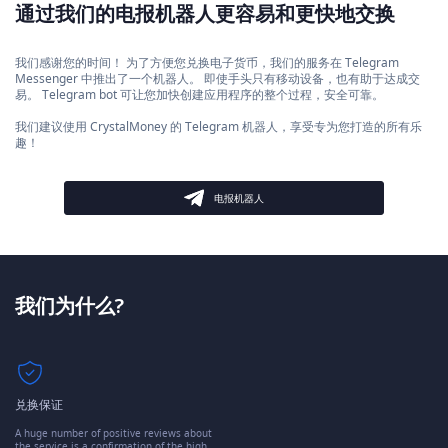
通过我们的电报机器人更容易和更快地交换
我们感谢您的时间！ 为了方便您兑换电子货币，我们的服务在 Telegram
Messenger 中推出了一个机器人。 即使手头只有移动设备，也有助于达成交
易。 Telegram bot 可让您加快创建应用程序的整个过程，安全可靠。
我们建议使用 CrystalMoney 的 Telegram 机器人，享受专为您打造的所有乐
趣！
电报机器人
我们为什么?
兑换保证
A huge number of positive reviews about
the service is a confirmation of the high