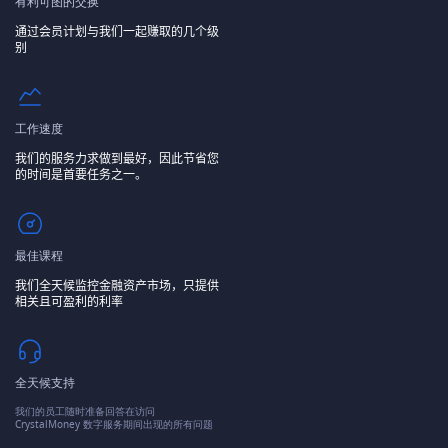
有利可图的交换
通过会员计划与我们一起赚取的几个级
别
工作速度
我们的服务力求做到最好，因此节省您
的时间是首要任务之一。
最佳课程
我们全天候监控金融资产市场，只提供
相关且可盈利的利率
全天候支持
我们的员工随时准备回答在访问
CrystalMoney 数字服务期间出现的所有问题