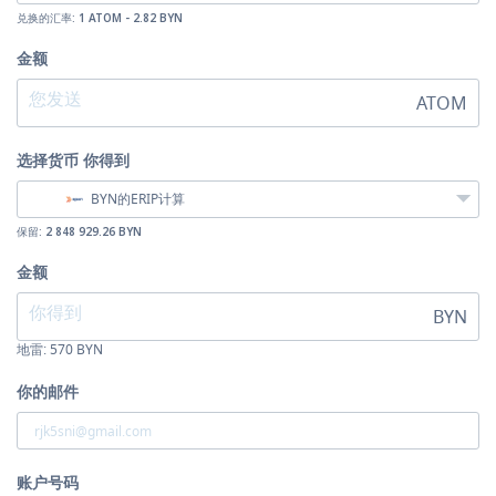
兑换的汇率:
1 ATOM - 2.82 BYN
金额
ATOM
选择货币
你得到
BYN的ERIP计算
保留:
2 848 929.26 BYN
金额
BYN
地雷:
570
BYN
你的邮件
账户号码