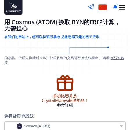
0
用 Cosmos (ATOM) 换取 BYN的ERIP计算，
无需担心
在我们的网站上，您可以快速可靠地
兑换您感兴趣的电子货币.
的水晶。货币兑换处对从客户那里收到的交易进行反洗钱检查。 请看
反洗钱政
策
参加比赛并从
CrystalMoney获得奖品！
参考详细
选择货币
您发送
Cosmos (ATOM)