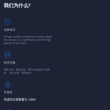
我们为什么?
兑换保证
A huge number of positive reviews about
the service is a confirmation of the high
quality of our work.
经济交换
更多交流 - 更多奖金，我们的忠诚度计划系
统。 进行兑换 - 增加折扣
可靠性
完成的交易数量为 100%