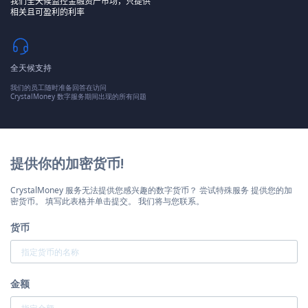
我们全天候监控金融资产市场，只提供
相关且可盈利的利率
全天候支持
我们的员工随时准备回答在访问
CrystalMoney 数字服务期间出现的所有问题
提供你的加密货币!
CrystalMoney 服务无法提供您感兴趣的数字货币？ 尝试特殊服务 提供您的加
密货币。 填写此表格并单击提交。 我们将与您联系。
货币
金额