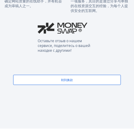
确定网站质量的在线助手，并有机会
一项服务，其目的是通过分享与单独
成为审稿人之一。
的在线资源交互的经验，为每个人提
供安全的互联网。
Оставьте отзыв о нашем
сервисе, поделитесь о вашей
находке с другими!
转到换款