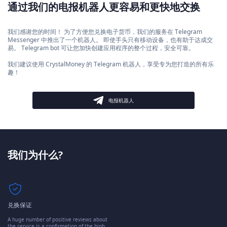
通过我们的电报机器人更容易和更快地交换
我们感谢您的时间！ 为了方便您兑换电子货币，我们的服务在 Telegram
Messenger 中推出了一个机器人。 即使手头只有移动设备，也有助于达成交
易。 Telegram bot 可让您加快创建应用程序的整个过程，安全可靠。
我们建议使用 CrystalMoney 的 Telegram 机器人，享受专为您打造的所有乐
趣！
电报机器人
我们为什么?
兑换保证
A huge number of positive reviews about
the service is a confirmation of the high