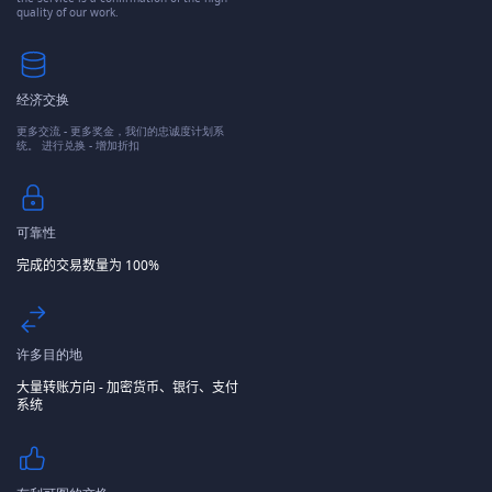
quality of our work.
经济交换
更多交流 - 更多奖金，我们的忠诚度计划系
统。 进行兑换 - 增加折扣
可靠性
完成的交易数量为 100%
许多目的地
大量转账方向 - 加密货币、银行、支付
系统