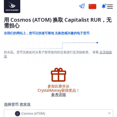
0
用 Cosmos (ATOM) 换取 Capitalist RUR，无
需担心
在我们的网站上，您可以快速可靠地
兑换您感兴趣的电子货币.
的水晶。货币兑换处对从客户那里收到的交易进行反洗钱检查。 请看
反洗钱政
策
参加比赛并从
CrystalMoney获得奖品！
参考详细
选择货币
您发送
Cosmos (ATOM)