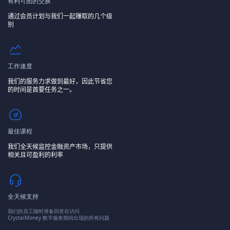
有利可图的交换
通过会员计划与我们一起赚取的几个级
别
工作速度
我们的服务力求做到最好，因此节省您
的时间是首要任务之一。
最佳课程
我们全天候监控金融资产市场，只提供
相关且可盈利的利率
全天候支持
我们的员工随时准备回答在访问
CrystalMoney 数字服务期间出现的所有问题