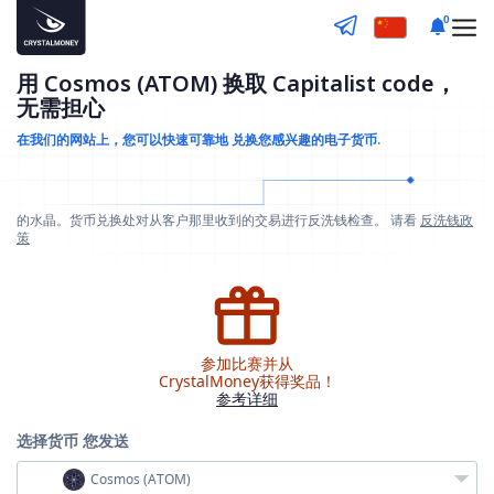
0
用 Cosmos (ATOM) 换取 Capitalist code，
无需担心
在我们的网站上，您可以快速可靠地
兑换您感兴趣的电子货币.
的水晶。货币兑换处对从客户那里收到的交易进行反洗钱检查。 请看
反洗钱政
策
参加比赛并从
CrystalMoney获得奖品！
参考详细
选择货币
您发送
Cosmos (ATOM)