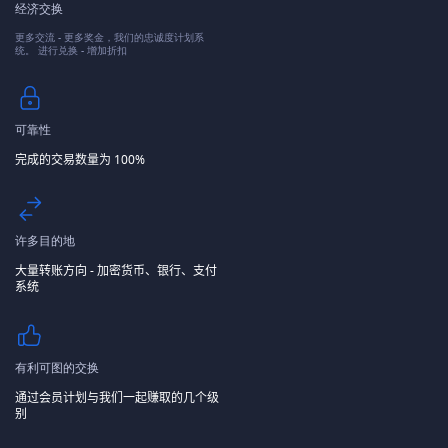
经济交换
更多交流 - 更多奖金，我们的忠诚度计划系
统。 进行兑换 - 增加折扣
可靠性
完成的交易数量为 100%
许多目的地
大量转账方向 - 加密货币、银行、支付
系统
有利可图的交换
通过会员计划与我们一起赚取的几个级
别