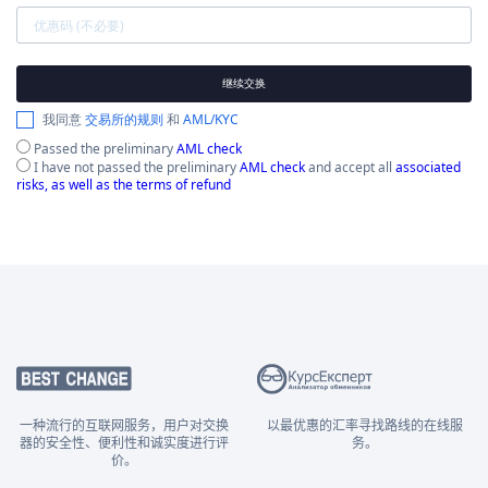
继续交换
我同意
交易所的规则
和
AML/KYC
Passed the preliminary
AML check
I have not passed the preliminary
AML check
and accept all
associated
risks, as well as the terms of refund
一种流行的互联网服务，用户对交换
以最优惠的汇率寻找路线的在线服
器的安全性、便利性和诚实度进行评
务。
价。