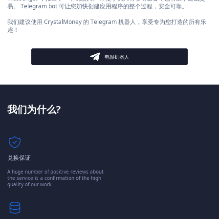
易。 Telegram bot 可让您加快创建应用程序的整个过程，安全可靠。
我们建议使用 CrystalMoney 的 Telegram 机器人，享受专为您打造的所有乐
趣！
电报机器人
我们为什么?
兑换保证
A huge number of positive reviews about
the service is a confirmation of the high
quality of our work.