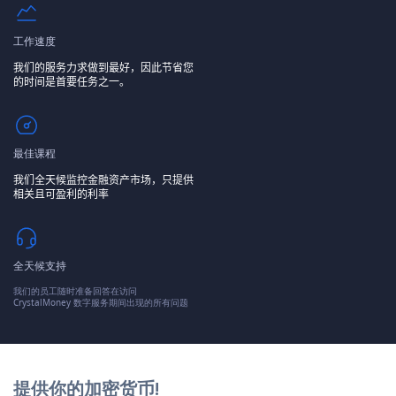
工作速度
我们的服务力求做到最好，因此节省您
的时间是首要任务之一。
最佳课程
我们全天候监控金融资产市场，只提供
相关且可盈利的利率
全天候支持
我们的员工随时准备回答在访问
CrystalMoney 数字服务期间出现的所有问题
提供你的加密货币!