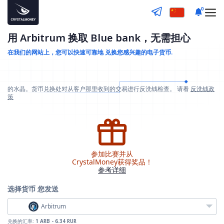
0
用 Arbitrum 换取 Blue bank，无需担心
在我们的网站上，您可以快速可靠地
兑换您感兴趣的电子货币.
的水晶。货币兑换处对从客户那里收到的交易进行反洗钱检查。 请看
反洗钱政
策
参加比赛并从
CrystalMoney获得奖品！
参考详细
选择货币
您发送
Arbitrum
兑换的汇率:
1 ARB - 6.34 RUR