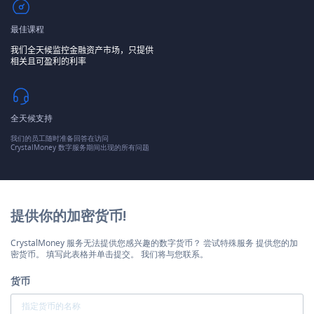
最佳课程
我们全天候监控金融资产市场，只提供
相关且可盈利的利率
全天候支持
我们的员工随时准备回答在访问
CrystalMoney 数字服务期间出现的所有问题
提供你的加密货币!
CrystalMoney 服务无法提供您感兴趣的数字货币？ 尝试特殊服务 提供您的加
密货币。 填写此表格并单击提交。 我们将与您联系。
货币