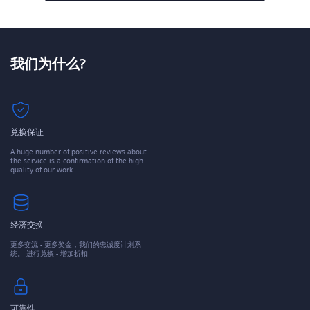
我们为什么?
兑换保证
A huge number of positive reviews about
the service is a confirmation of the high
quality of our work.
经济交换
更多交流 - 更多奖金，我们的忠诚度计划系
统。 进行兑换 - 增加折扣
可靠性