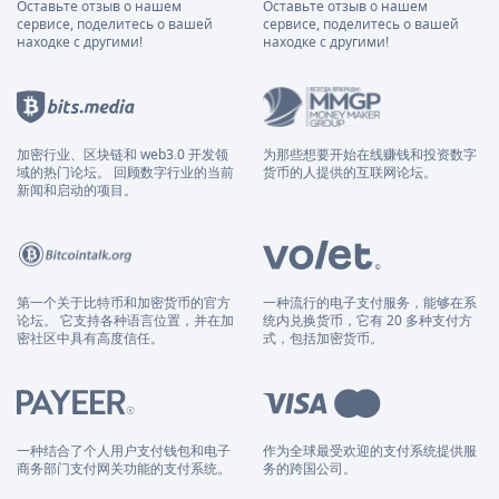
Оставьте отзыв о нашем
Оставьте отзыв о нашем
сервисе, поделитесь о вашей
сервисе, поделитесь о вашей
находке с другими!
находке с другими!
加密行业、区块链和 web3.0 开发领
为那些想要开始在线赚钱和投资数字
域的热门论坛。 回顾数字行业的当前
货币的人提供的互联网论坛。
新闻和启动的项目。
第一个关于比特币和加密货币的官方
一种流行的电子支付服务，能够在系
论坛。 它支持各种语言位置，并在加
统内兑换货币，它有 20 多种支付方
密社区中具有高度信任。
式，包括加密货币。
一种结合了个人用户支付钱包和电子
作为全球最受欢迎的支付系统提供服
商务部门支付网关功能的支付系统。
务的跨国公司。