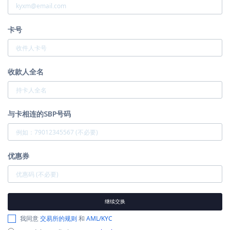
卡号
收款人全名
与卡相连的SBP号码
优惠券
继续交换
我同意
交易所的规则
和
AML/KYC