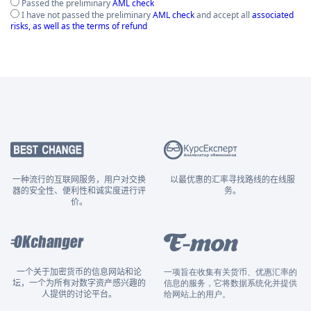
Passed the preliminary
AML check
I have not passed the preliminary
AML check
and accept all
associated
risks, as well as the terms of refund
一种流行的互联网服务，用户对交换
以最优惠的汇率寻找路线的在线服
器的安全性、便利性和诚实度进行评
务。
价。
一个关于加密货币的信息网站和论
一项旨在收集有关货币、优惠汇率的
坛，一个为所有对数字资产感兴趣的
信息的服务，它将数据系统化并提供
人提供的讨论平台。
给网站上的用户。