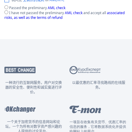
Passed the preliminary
AML check
I have not passed the preliminary
AML check
and accept all
associated
risks, as well as the terms of refund
一种流行的互联网服务，用户对交换
以最优惠的汇率寻找路线的在线服
器的安全性、便利性和诚实度进行评
务。
价。
一个关于加密货币的信息网站和论
一项旨在收集有关货币、优惠汇率的
坛，一个为所有对数字资产感兴趣的
信息的服务，它将数据系统化并提供
人提供的讨论平台。
给网站上的用户。