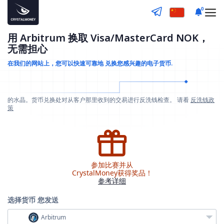
0
用 Arbitrum 换取 Visa/MasterCard NOK，
无需担心
在我们的网站上，您可以快速可靠地
兑换您感兴趣的电子货币.
的水晶。货币兑换处对从客户那里收到的交易进行反洗钱检查。 请看
反洗钱政
策
参加比赛并从
CrystalMoney获得奖品！
参考详细
选择货币
您发送
Arbitrum