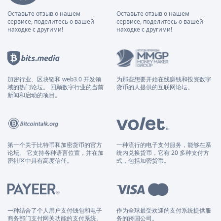
Оставьте отзыв о нашем
Оставьте отзыв о нашем
сервисе, поделитесь о вашей
сервисе, поделитесь о вашей
находке с другими!
находке с другими!
加密行业、区块链和 web3.0 开发领
为那些想要开始在线赚钱和投资数字
域的热门论坛。 回顾数字行业的当前
货币的人提供的互联网论坛。
新闻和启动的项目。
第一个关于比特币和加密货币的官方
一种流行的电子支付服务，能够在系
论坛。 它支持各种语言位置，并在加
统内兑换货币，它有 20 多种支付方
密社区中具有高度信任。
式，包括加密货币。
一种结合了个人用户支付钱包和电子
作为全球最受欢迎的支付系统提供服
商务部门支付网关功能的支付系统。
务的跨国公司。