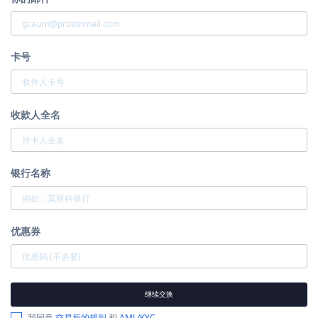
卡号
收款人全名
银行名称
优惠券
继续交换
我同意
交易所的规则
和
AML/KYC