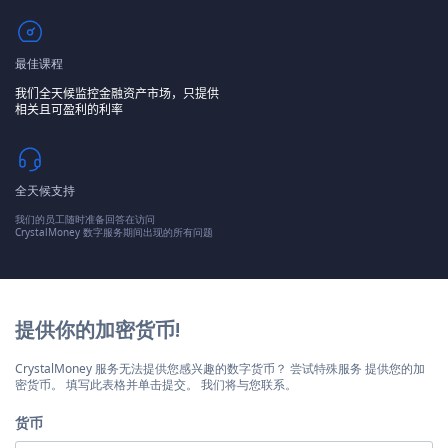
最佳课程
我们全天候监控金融资产市场，只提供
相关且可盈利的利率
全天候支持
我们的员工随时准备回答在访问
CrystalMoney 数字服务期间出现的所有问题
提供你的加密货币!
CrystalMoney 服务无法提供您感兴趣的数字货币？ 尝试特殊服务 提供您的加
密货币。 填写此表格并单击提交。 我们将与您联系。
货币