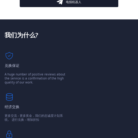
电报机器人
我们为什么?
兑换保证
A huge number of positive reviews about
the service is a confirmation of the high
quality of our work.
经济交换
更多交流 - 更多奖金，我们的忠诚度计划系
统。 进行兑换 - 增加折扣