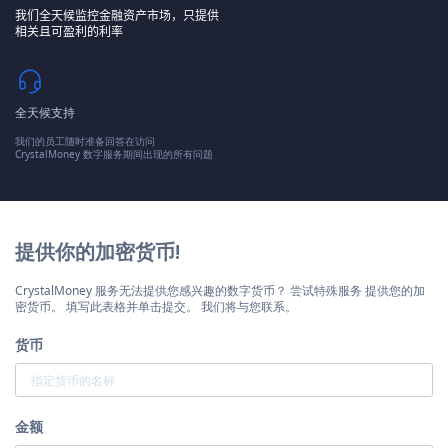
我们全天候监控金融资产市场，只提供
相关且可盈利的利率
全天候支持
我们的员工随时准备回答在访问
CrystalMoney 数字服务期间出现的所有问题
提供你的加密货币!
CrystalMoney 服务无法提供您感兴趣的数字货币？ 尝试特殊服务 提供您的加
密货币。 填写此表格并单击提交。 我们将与您联系。
货币
金额