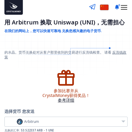
0
用 Arbitrum 换取 Uniswap (UNI)，无需担心
在我们的网站上，您可以快速可靠地
兑换您感兴趣的电子货币.
的水晶。货币兑换处对从客户那里收到的交易进行反洗钱检查。 请看
反洗钱政
策
参加比赛并从
CrystalMoney获得奖品！
参考详细
选择货币
您发送
Arbitrum
兑换的汇率:
53.522337 ARB - 1 UNI