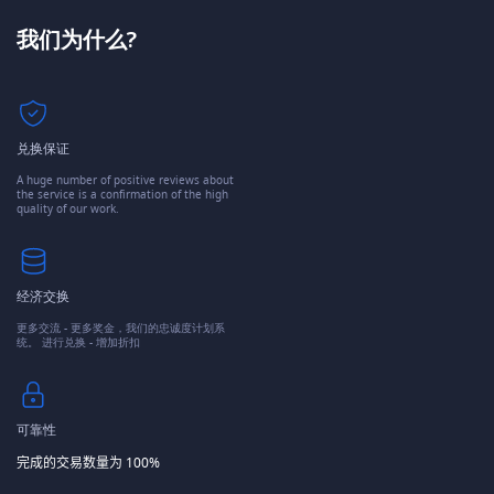
我们为什么?
兑换保证
A huge number of positive reviews about
the service is a confirmation of the high
quality of our work.
经济交换
更多交流 - 更多奖金，我们的忠诚度计划系
统。 进行兑换 - 增加折扣
可靠性
完成的交易数量为 100%