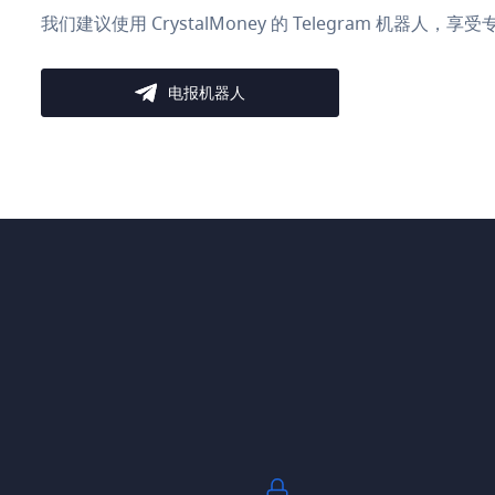
我们建议使用 CrystalMoney 的 Telegram 机器人
电报机器人