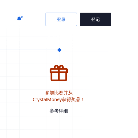
0
登录
登记
参加比赛并从
CrystalMoney获得奖品！
参考详细