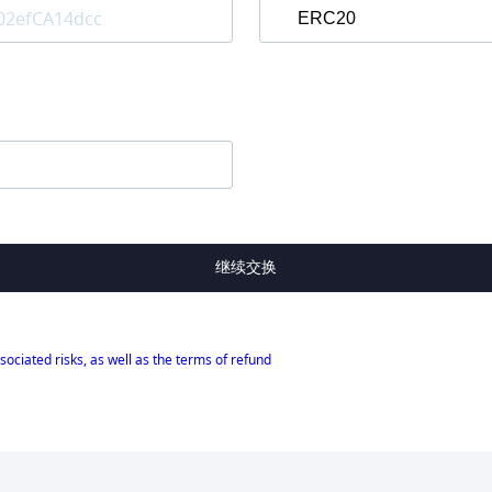
继续交换
sociated risks, as well as the terms of refund