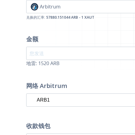
Arbitrum
兑换的汇率:
57880.151044 ARB - 1 XAUT
金额
地雷:
1520
ARB
网络 Arbitrum
收款钱包