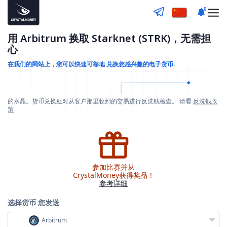
0
用 Arbitrum 换取 Starknet (STRK)，无需担
心
在我们的网站上，您可以快速可靠地
兑换您感兴趣的电子货币.
的水晶。货币兑换处对从客户那里收到的交易进行反洗钱检查。 请看
反洗钱政
策
参加比赛并从
CrystalMoney获得奖品！
参考详细
选择货币
您发送
Arbitrum