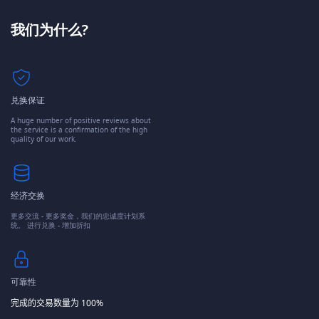
我们为什么?
兑换保证
A huge number of positive reviews about
the service is a confirmation of the high
quality of our work.
经济交换
更多交流 - 更多奖金，我们的忠诚度计划系
统。 进行兑换 - 增加折扣
可靠性
完成的交易数量为 100%