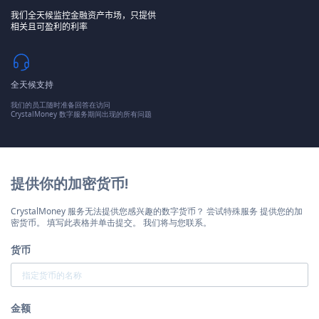
我们全天候监控金融资产市场，只提供
相关且可盈利的利率
全天候支持
我们的员工随时准备回答在访问
CrystalMoney 数字服务期间出现的所有问题
提供你的加密货币!
CrystalMoney 服务无法提供您感兴趣的数字货币？ 尝试特殊服务 提供您的加
密货币。 填写此表格并单击提交。 我们将与您联系。
货币
金额