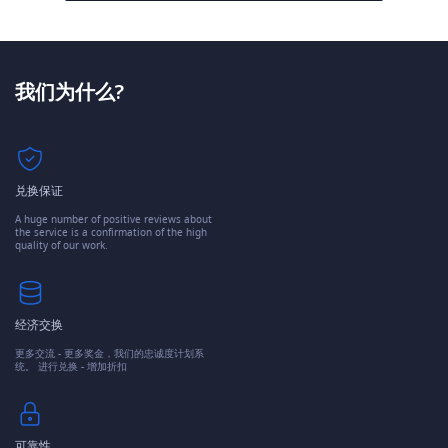
我们为什么?
兑换保证
A huge number of positive reviews about
the service is a confirmation of the high
quality of our work.
经济交换
更多交流 - 更多奖金，我们的忠诚度计划系
统。 进行兑换 - 增加折扣
可靠性