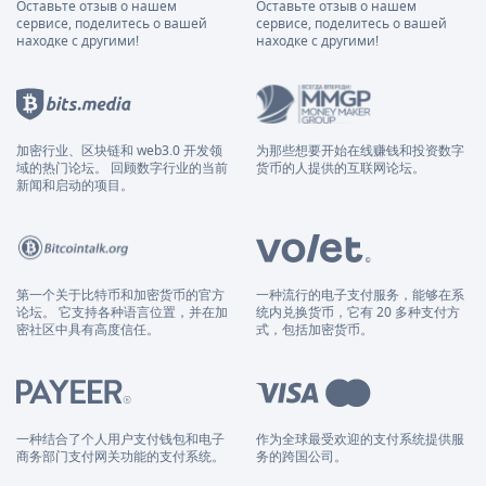
Оставьте отзыв о нашем
Оставьте отзыв о нашем
сервисе, поделитесь о вашей
сервисе, поделитесь о вашей
находке с другими!
находке с другими!
加密行业、区块链和 web3.0 开发领
为那些想要开始在线赚钱和投资数字
域的热门论坛。 回顾数字行业的当前
货币的人提供的互联网论坛。
新闻和启动的项目。
第一个关于比特币和加密货币的官方
一种流行的电子支付服务，能够在系
论坛。 它支持各种语言位置，并在加
统内兑换货币，它有 20 多种支付方
密社区中具有高度信任。
式，包括加密货币。
一种结合了个人用户支付钱包和电子
作为全球最受欢迎的支付系统提供服
商务部门支付网关功能的支付系统。
务的跨国公司。