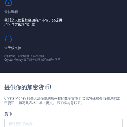
最佳课程
我们全天候监控金融资产市场，只提供
相关且可盈利的利率
全天候支持
我们的员工随时准备回答在访问
CrystalMoney 数字服务期间出现的所有问题
提供你的加密货币!
CrystalMoney 服务无法提供您感兴趣的数字货币？ 尝试特殊服务 提供您的加
密货币。 填写此表格并单击提交。 我们将与您联系。
货币