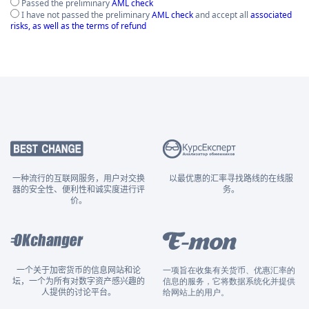
Passed the preliminary
AML check
I have not passed the preliminary
AML check
and accept all
associated
risks, as well as the terms of refund
一种流行的互联网服务，用户对交换
以最优惠的汇率寻找路线的在线服
器的安全性、便利性和诚实度进行评
务。
价。
一个关于加密货币的信息网站和论
一项旨在收集有关货币、优惠汇率的
坛，一个为所有对数字资产感兴趣的
信息的服务，它将数据系统化并提供
人提供的讨论平台。
给网站上的用户。