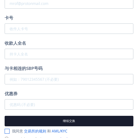
卡号
收款人全名
与卡相连的SBP号码
优惠券
继续交换
我同意
交易所的规则
和
AML/KYC