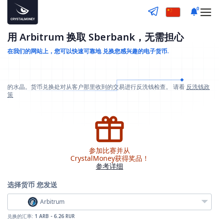
0
用 Arbitrum 换取 Sberbank，无需担心
在我们的网站上，您可以快速可靠地
兑换您感兴趣的电子货币.
的水晶。货币兑换处对从客户那里收到的交易进行反洗钱检查。 请看
反洗钱政
策
参加比赛并从
CrystalMoney获得奖品！
参考详细
选择货币
您发送
Arbitrum
兑换的汇率:
1 ARB - 6.26 RUR