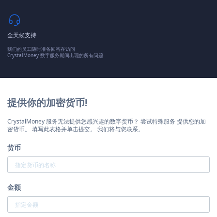
全天候支持
我们的员工随时准备回答在访问
CrystalMoney 数字服务期间出现的所有问题
提供你的加密货币!
CrystalMoney 服务无法提供您感兴趣的数字货币？ 尝试特殊服务 提供您的加
密货币。 填写此表格并单击提交。 我们将与您联系。
货币
金额