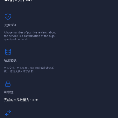
兑换保证
A huge number of positive reviews about
the service is a confirmation of the high
quality of our work.
经济交换
更多交流 - 更多奖金，我们的忠诚度计划系
统。 进行兑换 - 增加折扣
可靠性
完成的交易数量为 100%