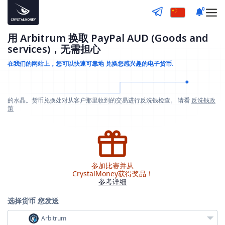
0
用 Arbitrum 换取 PayPal AUD (Goods and
services)，无需担心
在我们的网站上，您可以快速可靠地
兑换您感兴趣的电子货币.
的水晶。货币兑换处对从客户那里收到的交易进行反洗钱检查。 请看
反洗钱政
策
参加比赛并从
CrystalMoney获得奖品！
参考详细
选择货币
您发送
Arbitrum