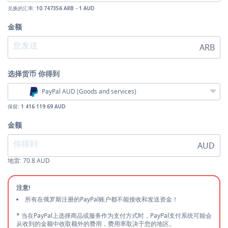
兑换的汇率:
10.747356 ARB - 1 AUD
金额
ARB
选择货币
你得到
PayPal AUD (Goods and services)
保留:
1 416 119.69 AUD
金额
AUD
地雷:
70.8
AUD
注意!
所有在俄罗斯注册的PayPal账户都不能接收和发送资金！
* 当在PayPal上选择商品或服务作为支付方式时，PayPal支付系统可能会
从收到的金额中收取额外的费用，费用率取决于您的地区。