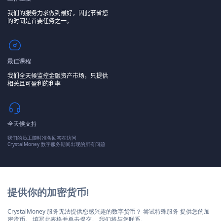
我们的服务力求做到最好，因此节省您
的时间是首要任务之一。
最佳课程
我们全天候监控金融资产市场，只提供
相关且可盈利的利率
全天候支持
我们的员工随时准备回答在访问
CrystalMoney 数字服务期间出现的所有问题
提供你的加密货币!
CrystalMoney 服务无法提供您感兴趣的数字货币？ 尝试特殊服务 提供您的加
密货币。 填写此表格并单击提交。 我们将与您联系。