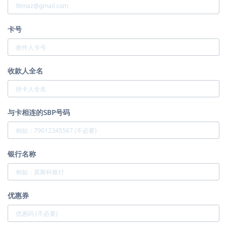
卡号
收款人全名
与卡相连的SBP号码
银行名称
优惠券