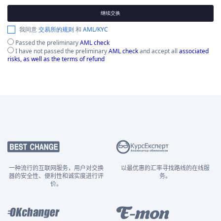
继续交换
我同意
交易所的规则
和
AML/KYC
Passed the preliminary
AML check
I have not passed the preliminary
AML check
and accept all
associated
risks, as well as the terms of refund
一种流行的互联网服务，用户对交换
以最优惠的汇率寻找路线的在线服
器的安全性、便利性和诚实度进行评
务。
价。