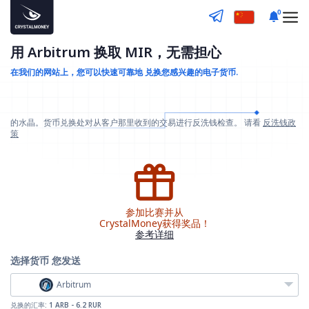
0
用 Arbitrum 换取 MIR，无需担心
在我们的网站上，您可以快速可靠地
兑换您感兴趣的电子货币.
的水晶。货币兑换处对从客户那里收到的交易进行反洗钱检查。 请看
反洗钱政
策
参加比赛并从
CrystalMoney获得奖品！
参考详细
选择货币
您发送
Arbitrum
兑换的汇率:
1 ARB - 6.2 RUR