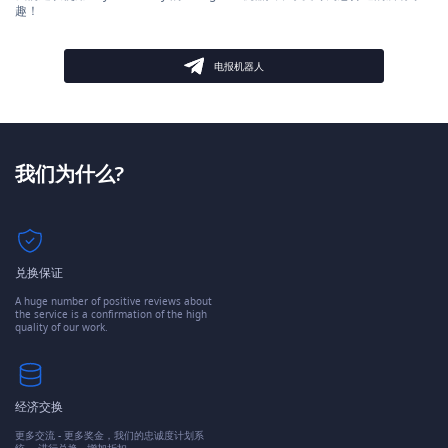
趣！
电报机器人
我们为什么?
兑换保证
A huge number of positive reviews about
the service is a confirmation of the high
quality of our work.
经济交换
更多交流 - 更多奖金，我们的忠诚度计划系