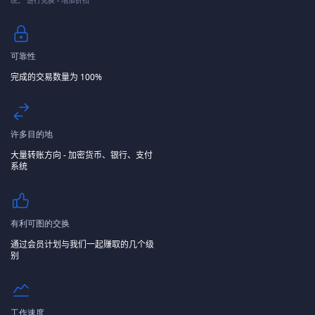
统。 进行兑换 - 增加折扣
可靠性
完成的交易数量为 100%
许多目的地
大量转账方向 - 加密货币、银行、支付
系统
有利可图的交换
通过会员计划与我们一起赚取的几个级
别
工作速度