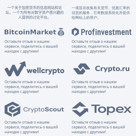
一个关于加密货币的信息网站和论
一项旨在收集有关货币、优惠汇率的
坛，一个为所有对数字资产感兴趣的
信息的服务，它将数据系统化并提供
人提供的讨论平台。
给网站上的用户。
Оставьте отзыв о нашем
Оставьте отзыв о нашем
сервисе, поделитесь о вашей
сервисе, поделитесь о вашей
находке с другими!
находке с другими!
Оставьте отзыв о нашем
Оставьте отзыв о нашем
сервисе, поделитесь о вашей
сервисе, поделитесь о вашей
находке с другими!
находке с другими!
Оставьте отзыв о нашем
Оставьте отзыв о нашем
сервисе, поделитесь о вашей
сервисе, поделитесь о вашей
находке с другими!
находке с другими!