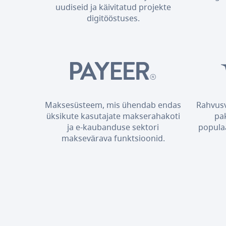
uudiseid ja käivitatud projekte
digitööstuses.
Maksesüsteem, mis ühendab endas
Rahvusv
üksikute kasutajate makserahakoti
pa
ja e-kaubanduse sektori
popula
maksevärava funktsioonid.