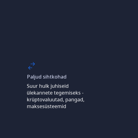
Paljud sihtkohad
Suur hulk juhiseid
ülekannete tegemiseks -
krüptovaluutad, pangad,
maksesüsteemid