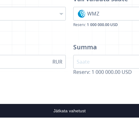
WMZ
Reserv:
1 000 000.00 USD
Summa
RUR
Reserv: 1 000 000.00 USD
Jätkata vahetust