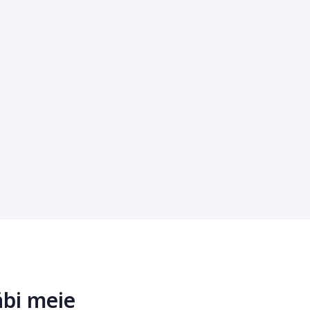
äbi meie