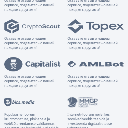
Оставьте отзыв о нашем
Оставьте отзыв о нашем
сервисе, поделитесь о вашей
сервисе, поделитесь о вашей
находке с другими!
находке с другими!
Оставьте отзыв о нашем
Оставьте отзыв о нашем
сервисе, поделитесь о вашей
сервисе, поделитесь о вашей
находке с другими!
находке с другими!
Оставьте отзыв о нашем
Оставьте отзыв о нашем
сервисе, поделитесь о вашей
сервисе, поделитесь о вашей
находке с другими!
находке с другими!
Populaarne foorum
Interneti-foorum neile, kes
krüptotööstuse, plokiahela ja
soovivad veebis teenida ja
web3.0 arendamise valdkonnas.
investeerida digitaalsetesse