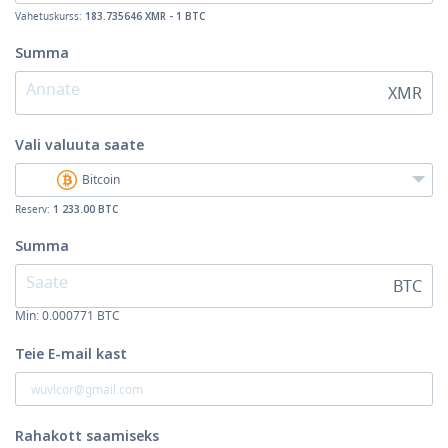
Vahetuskurss:
183.735646 XMR - 1 BTC
Summa
XMR
Vali valuuta
saate
Bitcoin
Reserv:
1 233.00 BTC
Summa
BTC
Min:
0.000771
BTC
Teie E-mail kast
Rahakott saamiseks