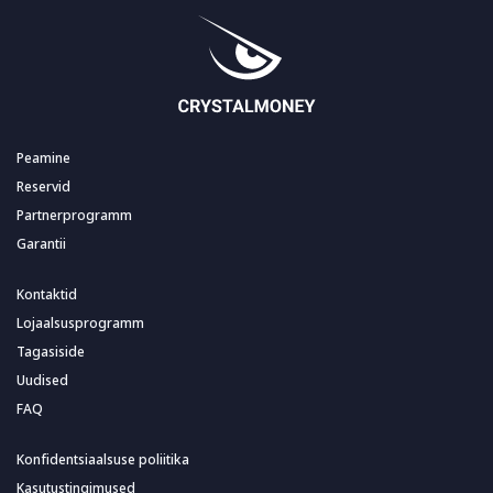
Peamine
Reservid
Partnerprogramm
Garantii
Kontaktid
Lojaalsusprogramm
Tagasiside
Uudised
FAQ
Konfidentsiaalsuse poliitika
Kasutustingimused