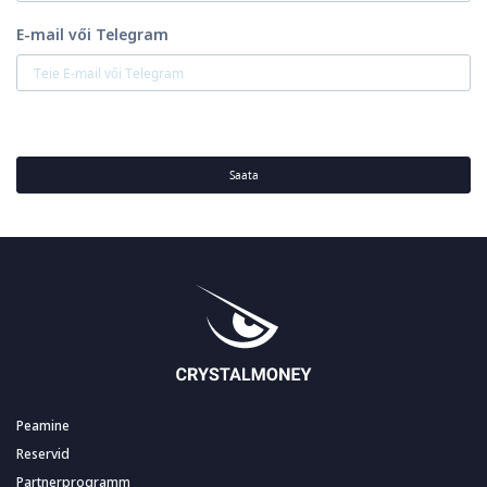
E-mail vői Telegram
Saata
Peamine
Reservid
Partnerprogramm