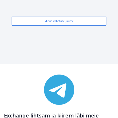
Minna vahetuse juurde
Exchange lihtsam ja kiirem läbi meie