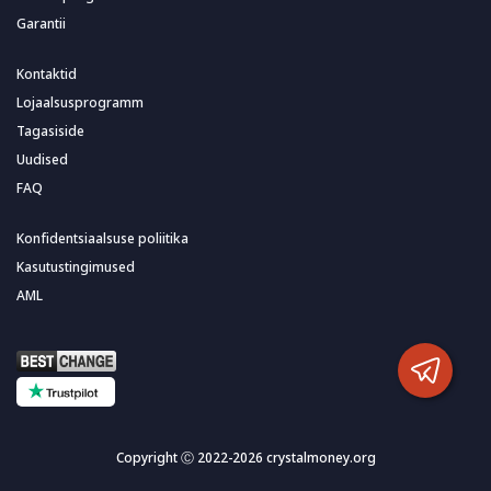
Garantii
Kontaktid
Lojaalsusprogramm
Tagasiside
Uudised
FAQ
Konfidentsiaalsuse poliitika
Kasutustingimused
AML
Copyright Ⓒ 2022-2026 crystalmoney.org