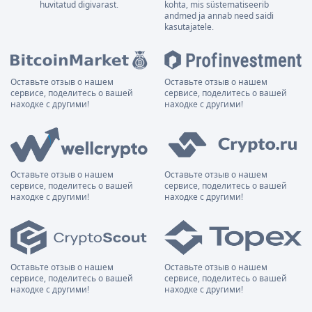
huvitatud digivarast.
kohta, mis süstematiseerib
andmed ja annab need saidi
kasutajatele.
Оставьте отзыв о нашем
Оставьте отзыв о нашем
сервисе, поделитесь о вашей
сервисе, поделитесь о вашей
находке с другими!
находке с другими!
Оставьте отзыв о нашем
Оставьте отзыв о нашем
сервисе, поделитесь о вашей
сервисе, поделитесь о вашей
находке с другими!
находке с другими!
Оставьте отзыв о нашем
Оставьте отзыв о нашем
сервисе, поделитесь о вашей
сервисе, поделитесь о вашей
находке с другими!
находке с другими!