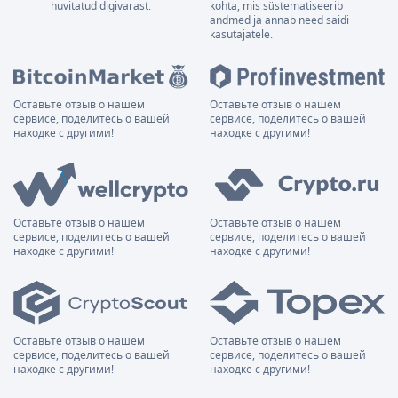
huvitatud digivarast.
kohta, mis süstematiseerib
andmed ja annab need saidi
kasutajatele.
Оставьте отзыв о нашем
Оставьте отзыв о нашем
сервисе, поделитесь о вашей
сервисе, поделитесь о вашей
находке с другими!
находке с другими!
Оставьте отзыв о нашем
Оставьте отзыв о нашем
сервисе, поделитесь о вашей
сервисе, поделитесь о вашей
находке с другими!
находке с другими!
Оставьте отзыв о нашем
Оставьте отзыв о нашем
сервисе, поделитесь о вашей
сервисе, поделитесь о вашей
находке с другими!
находке с другими!