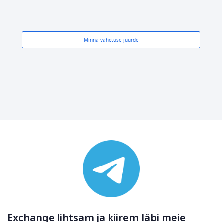
Minna vahetuse juurde
Exchange lihtsam ja kiirem läbi meie