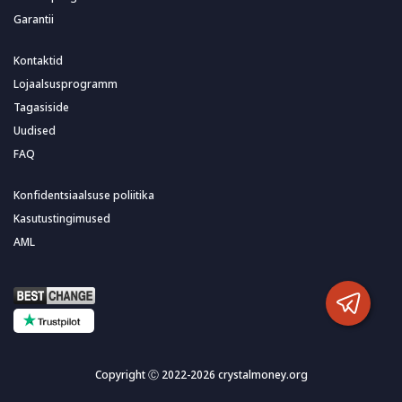
Garantii
Kontaktid
Lojaalsusprogramm
Tagasiside
Uudised
FAQ
Konfidentsiaalsuse poliitika
Kasutustingimused
AML
Copyright Ⓒ 2022-2026 crystalmoney.org