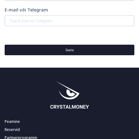
E-mail vői Telegram
Saata
Peamine
Reservid
Partnerprogramm