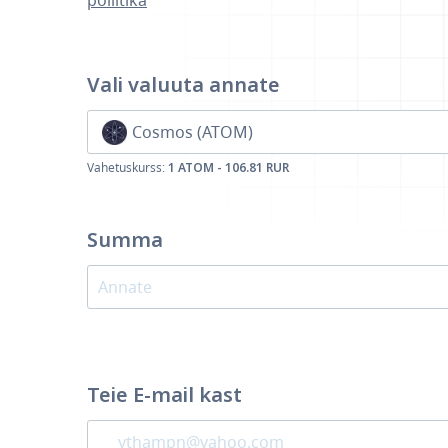
poliitika
Vali valuuta
annate
Cosmos (ATOM)
Vahetuskurss:
1 ATOM - 106.81 RUR
Summa
Teie E-mail kast