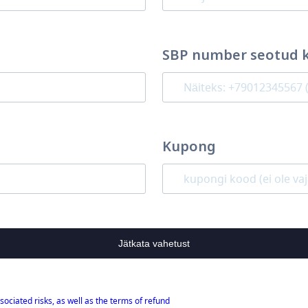
SBP number seotud 
Kupong
Jätkata vahetust
sociated risks, as well as the terms of refund