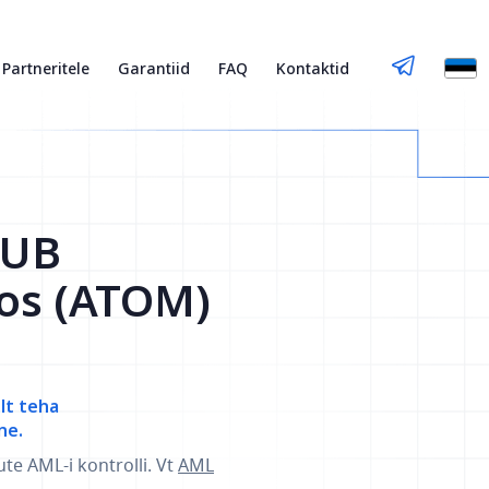
Partneritele
Garantiid
FAQ
Kontaktid
RUB
os (ATOM)
elt teha
ne.
ute AML-i kontrolli. Vt
AML