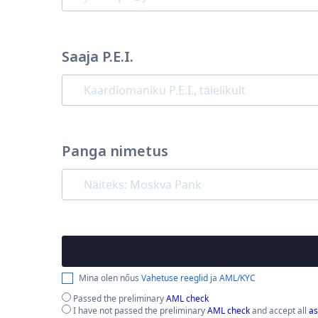
Saaja P.E.I.
Panga nimetus
Mina olen nőus
Vahetuse reeglid
ja
AML/KYC
Passed the preliminary
AML check
I have not passed the preliminary
AML check
and accept all
as