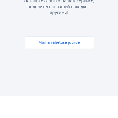
Оставьте отзыв о нашем сервисе,
поделитесь о вашей находке с
другими!
Minna vahetuse juurde