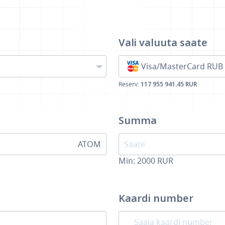
Vali valuuta
saate
Visa/MasterCard RUB
Reserv:
117 955 941.45 RUR
Summa
ATOM
Min:
2000
RUR
Kaardi number