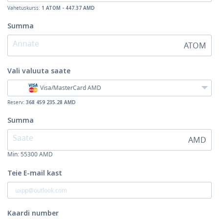
Vahetuskurss:
1 ATOM - 447.37 AMD
Summa
ATOM
Vali valuuta
saate
Visa/MasterCard AMD
Reserv:
368 459 235.28 AMD
Summa
AMD
Min:
55300
AMD
Teie E-mail kast
Kaardi number