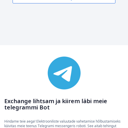
Exchange lihtsam ja kiirem läbi meie
telegrammi Bot
Hindame teie aega! Elektrooniliste valuutade vahetamise hõlbustamiseks
käivitas meie teenus Telegrami messengeris roboti. See aitab tehingut