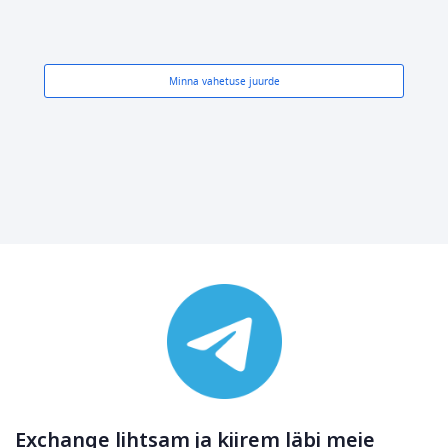
Minna vahetuse juurde
Exchange lihtsam ja kiirem läbi meie