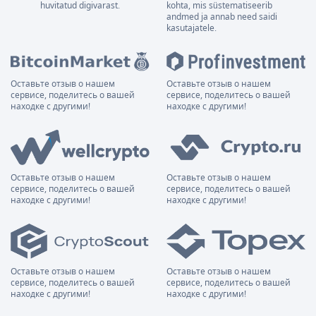
huvitatud digivarast.
kohta, mis süstematiseerib
andmed ja annab need saidi
kasutajatele.
Оставьте отзыв о нашем
Оставьте отзыв о нашем
сервисе, поделитесь о вашей
сервисе, поделитесь о вашей
находке с другими!
находке с другими!
Оставьте отзыв о нашем
Оставьте отзыв о нашем
сервисе, поделитесь о вашей
сервисе, поделитесь о вашей
находке с другими!
находке с другими!
Оставьте отзыв о нашем
Оставьте отзыв о нашем
сервисе, поделитесь о вашей
сервисе, поделитесь о вашей
находке с другими!
находке с другими!