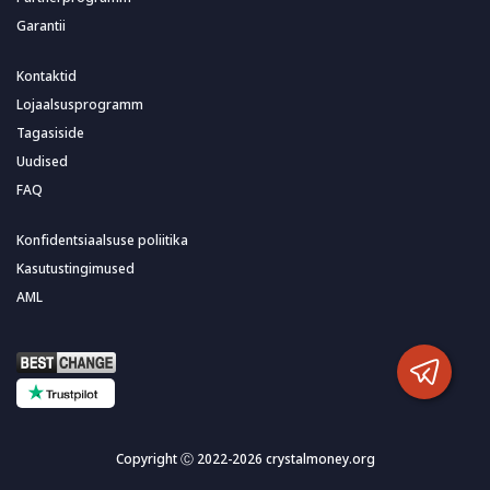
Garantii
Kontaktid
Lojaalsusprogramm
Tagasiside
Uudised
FAQ
Konfidentsiaalsuse poliitika
Kasutustingimused
AML
Copyright Ⓒ 2022-2026 crystalmoney.org