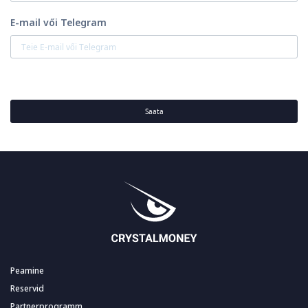
E-mail vői Telegram
Saata
Peamine
Reservid
Partnerprogramm