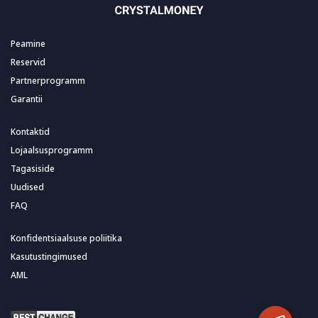
Peamine
Reservid
Partnerprogramm
Garantii
Kontaktid
Lojaalsusprogramm
Tagasiside
Uudised
FAQ
Konfidentsiaalsuse poliitika
Kasutustingimused
AML