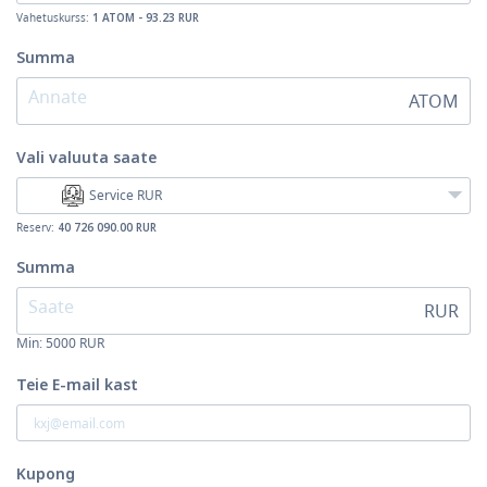
Vahetuskurss:
1 ATOM - 93.23 RUR
Summa
ATOM
Vali valuuta
saate
Service RUR
Reserv:
40 726 090.00 RUR
Summa
RUR
Min:
5000
RUR
Teie E-mail kast
Kupong