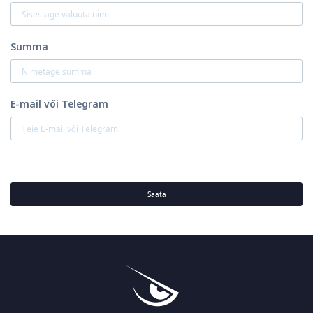
Summa
E-mail vői Telegram
Saata