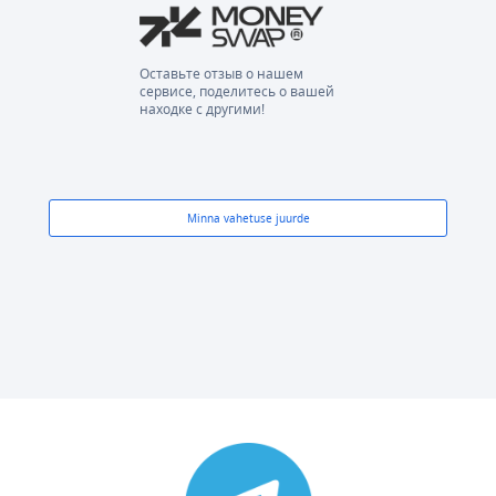
Оставьте отзыв о нашем
сервисе, поделитесь о вашей
находке с другими!
Minna vahetuse juurde