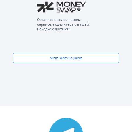
Оставьте отзыв о нашем
сервисе, поделитесь о вашей
находке с другими!
Minna vahetuse juurde