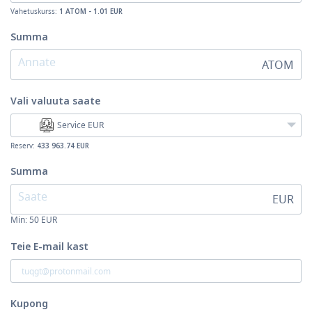
Vahetuskurss:
1 ATOM - 1.01 EUR
Summa
ATOM
Vali valuuta
saate
Service EUR
Reserv:
433 963.74 EUR
Summa
EUR
Min:
50
EUR
Teie E-mail kast
Kupong