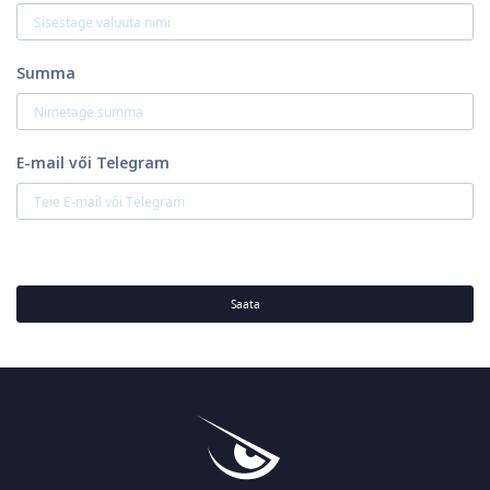
Summa
E-mail vői Telegram
Saata