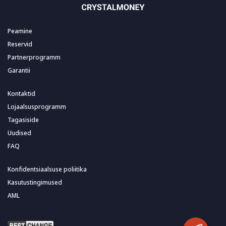
Peamine
Reservid
Partnerprogramm
Garantii
Kontaktid
Lojaalsusprogramm
Tagasiside
Uudised
FAQ
Konfidentsiaalsuse poliitika
Kasutustingimused
AML