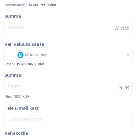
Vahetuskurss:
1 ATOM - 99.94 RUR
Summa
ATOM
Vali valuuta
saate
VF mobiilside
Reserv:
39 688 786.66 RUR
Summa
RUR
Min:
1000
RUR
Teie E-mail kast
Rahakotile