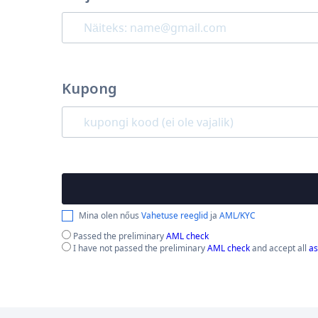
Kupong
Mina olen nőus
Vahetuse reeglid
ja
AML/KYC
Passed the preliminary
AML check
I have not passed the preliminary
AML check
and accept all
as