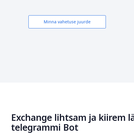
Minna vahetuse juurde
Exchange lihtsam ja kiirem l
telegrammi Bot