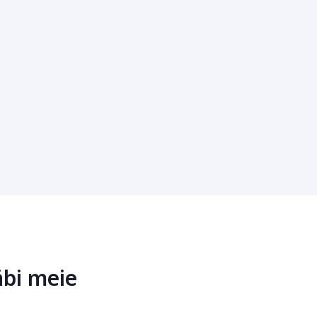
äbi meie