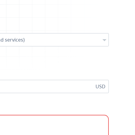
d services)
USD