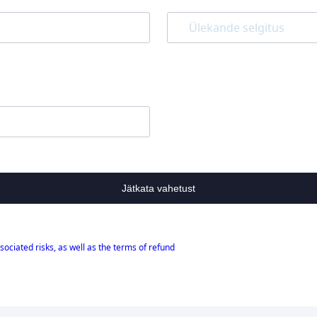
Jätkata vahetust
sociated risks, as well as the terms of refund