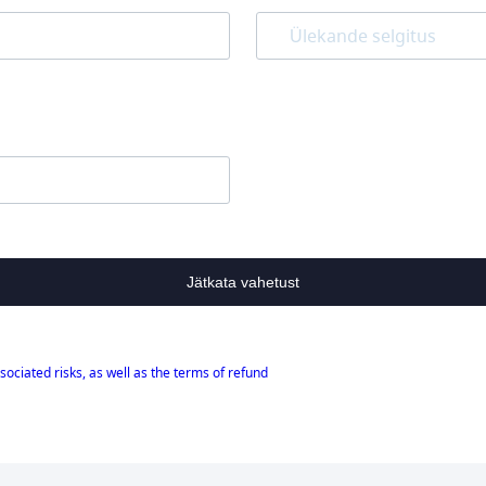
Jätkata vahetust
sociated risks, as well as the terms of refund