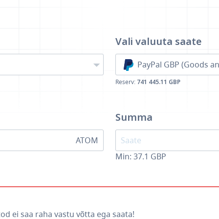
Vali valuuta
saate
PayPal GBP (Goods an
Reserv:
741 445.11 GBP
Summa
ATOM
Min:
37.1
GBP
od ei saa raha vastu võtta ega saata!