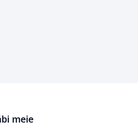
äbi meie