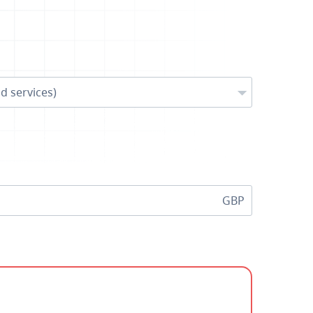
d services)
GBP