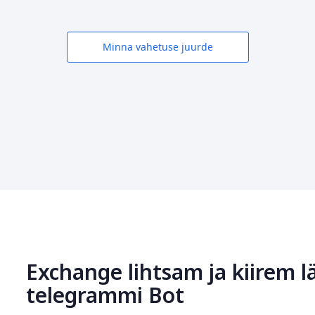
Minna vahetuse juurde
Exchange lihtsam ja kiirem l
telegrammi Bot