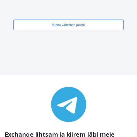
Minna vahetuse juurde
Exchange lihtsam ja kiirem läbi meie