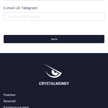
E-mail vői Telegram
Saata
Peamine
Reservid
Partnerprogramm