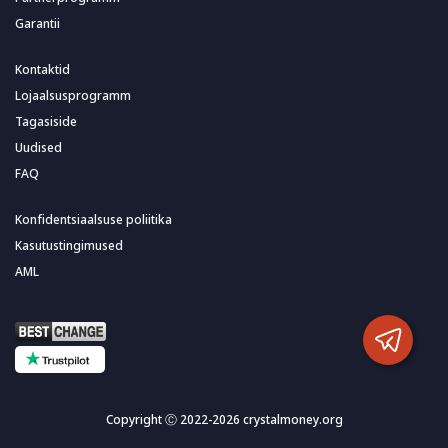
Garantii
Kontaktid
Lojaalsusprogramm
Tagasiside
Uudised
FAQ
Konfidentsiaalsuse poliitika
Kasutustingimused
AML
Copyright Ⓒ 2022-2026 crystalmoney.org