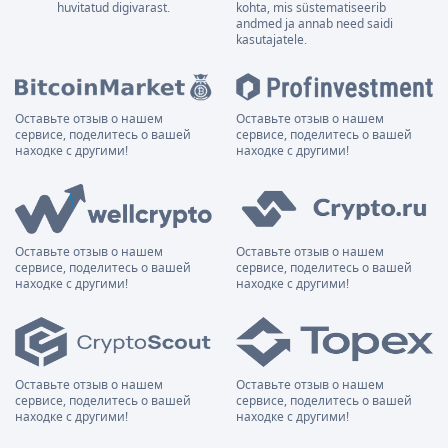
huvitatud digivarast.
kohta, mis süstematiseerib
andmed ja annab need saidi
kasutajatele.
Оставьте отзыв о нашем
Оставьте отзыв о нашем
сервисе, поделитесь о вашей
сервисе, поделитесь о вашей
находке с другими!
находке с другими!
Оставьте отзыв о нашем
Оставьте отзыв о нашем
сервисе, поделитесь о вашей
сервисе, поделитесь о вашей
находке с другими!
находке с другими!
Оставьте отзыв о нашем
Оставьте отзыв о нашем
сервисе, поделитесь о вашей
сервисе, поделитесь о вашей
находке с другими!
находке с другими!