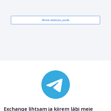
Minna vahetuse juurde
Exchange lihtsam ja kiirem läbi meie