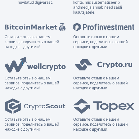
huvitatud digivarast.
kohta, mis süstematiseerib
andmed ja annab need saidi
kasutajatele.
Оставьте отзыв о нашем
Оставьте отзыв о нашем
сервисе, поделитесь о вашей
сервисе, поделитесь о вашей
находке с другими!
находке с другими!
Оставьте отзыв о нашем
Оставьте отзыв о нашем
сервисе, поделитесь о вашей
сервисе, поделитесь о вашей
находке с другими!
находке с другими!
Оставьте отзыв о нашем
Оставьте отзыв о нашем
сервисе, поделитесь о вашей
сервисе, поделитесь о вашей
находке с другими!
находке с другими!