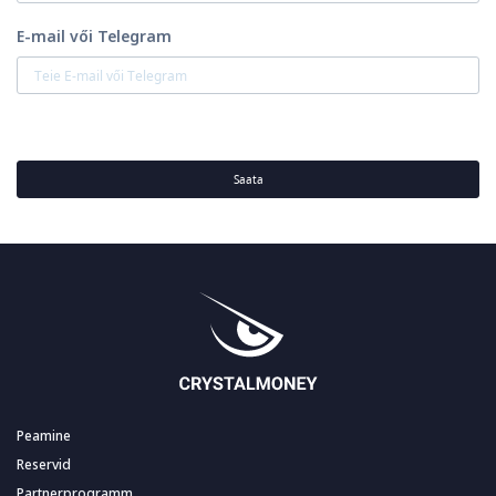
E-mail vői Telegram
Saata
Peamine
Reservid
Partnerprogramm