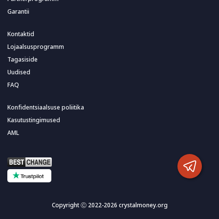
Garantii
Kontaktid
Lojaalsusprogramm
Tagasiside
Uudised
FAQ
Konfidentsiaalsuse poliitika
Kasutustingimused
AML
Copyright Ⓒ 2022-2026 crystalmoney.org